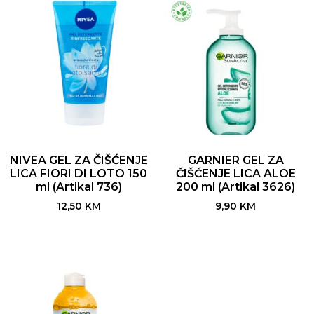
NIVEA GEL ZA ČIŠĆENJE
GARNIER GEL ZA
LICA FIORI DI LOTO 150
ČIŠĆENJE LICA ALOE
ml (Artikal 736)
200 ml (Artikal 3626)
12,50
KM
9,90
KM