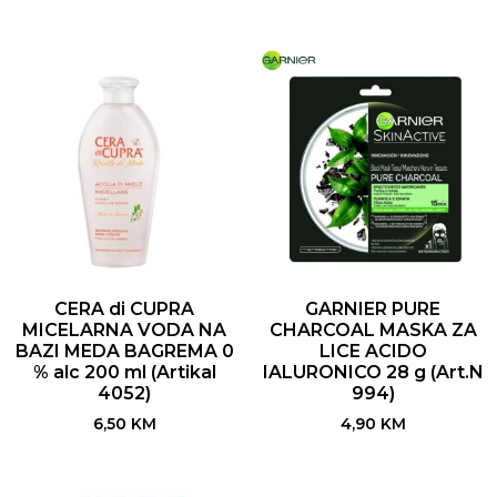
CERA di CUPRA
GARNIER PURE
MICELARNA VODA NA
CHARCOAL MASKA ZA
BAZI MEDA BAGREMA 0
LICE ACIDO
% alc 200 ml (Artikal
IALURONICO 28 g (Art.N
4052)
994)
6,50
KM
4,90
KM