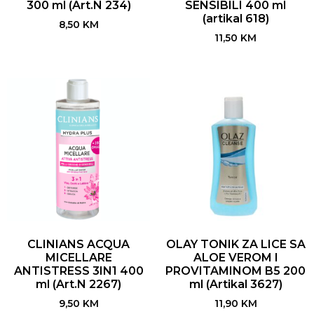
300 ml (Art.N 234)
SENSIBILI 400 ml
(artikal 618)
8,50
KM
11,50
KM
CLINIANS ACQUA
OLAY TONIK ZA LICE SA
MICELLARE
ALOE VEROM I
ANTISTRESS 3IN1 400
PROVITAMINOM B5 200
ml (Art.N 2267)
ml (Artikal 3627)
9,50
KM
11,90
KM