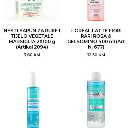
NESTI SAPUN ZA RUKE I
L'OREAL LATTE FIORI
TIJELO VEGETALE
RARI ROSA &
MARSIGLIA 2X100 g
GELSOMINO 400 ml (Art
(Artikal 2094)
N. 677)
3,60
KM
12,50
KM