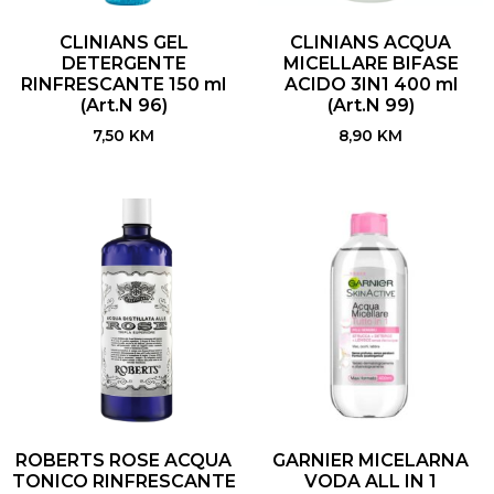
CLINIANS GEL
CLINIANS ACQUA
DETERGENTE
MICELLARE BIFASE
RINFRESCANTE 150 ml
ACIDO 3IN1 400 ml
(Art.N 96)
(Art.N 99)
7,50
KM
8,90
KM
ROBERTS ROSE ACQUA
GARNIER MICELARNA
TONICO RINFRESCANTE
VODA ALL IN 1