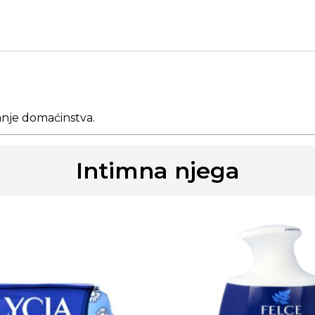
vanje domaćinstva.
Intimna njega