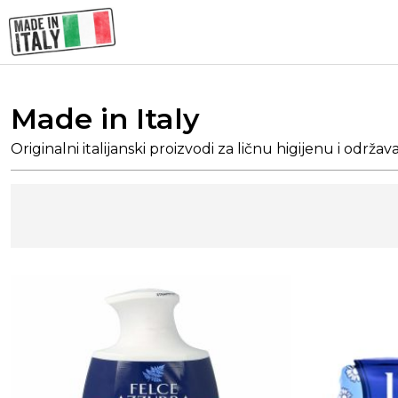
Made in Italy
Originalni italijanski proizvodi za ličnu higijenu i održa