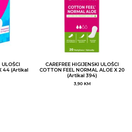
I ULOŠCI
CAREFREE HIGIJENSKI ULOŠCI
44 (Artikal
COTTON FEEL NORMAL ALOE X 20
(Artikal 394)
3,90
KM