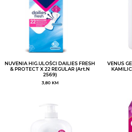
NUVENIA HIG.ULOŠCI DAILIES FRESH
VENUS GE
& PROTECT X 22 REGULAR (Art.N
KAMILICA
2569)
3,80
KM