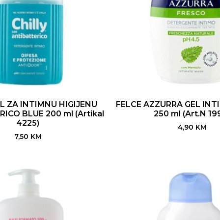
L ZA INTIMNU HIGIJENU
FELCE AZZURRA GEL INT
ICO BLUE 200 ml (Artikal
250 ml (Art.N 19
4225)
4,90
KM
7,50
KM