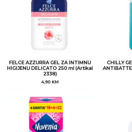
FELCE AZZURRA GEL ZA INTIMNU
CHILLY GE
HIGIJENU DELICATO 250 ml (Artikal
ANTIBATTER
2338)
4,90
KM