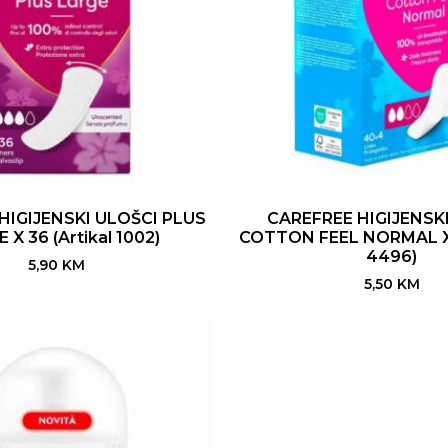
HIGIJENSKI ULOŠCI PLUS
CAREFREE HIGIJENSK
 X 36 (Artikal 1002)
COTTON FEEL NORMAL X 
4496)
5,90
KM
5,50
KM