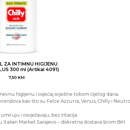
L ZA INTIMNU HIGIJENU
US 300 ml (Artikal 4091)
7,50
KM
dnevnu higijenu i osjećaj svježine tokom cijelog dana.
rendova kao što su Felce Azzurra, Venus, Chilly i Neutro 
umiruju i osvježavaju, bez iritacija.
 Italian Market Sarajevo – diskretna dostava širom BiH.