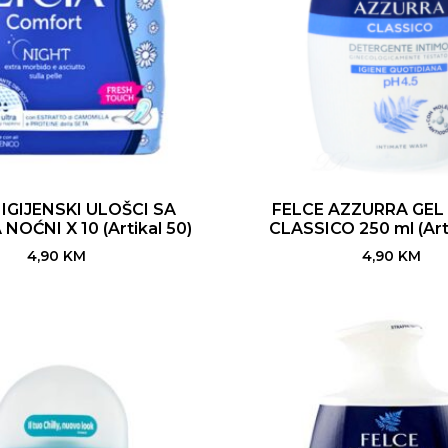
HIGIJENSKI ULOŠCI SA
FELCE AZZURRA GEL
NOĆNI X 10 (Artikal 50)
CLASSICO 250 ml (Art
4,90
KM
4,90
KM