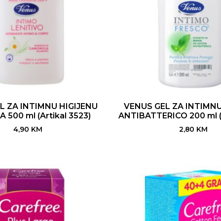
L ZA INTIMNU HIGIJENU
VENUS GEL ZA INTIMNU
 500 ml (Artikal 3523)
ANTIBATTERICO 200 ml (A
4,90
KM
2,80
KM