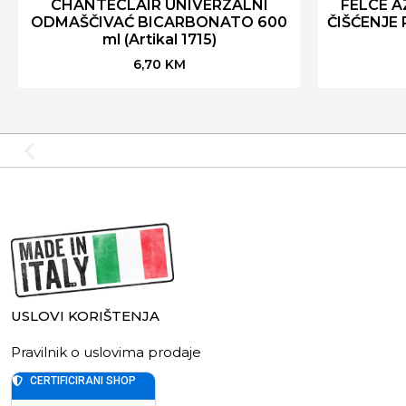
CHANTECLAIR UNIVERZALNI
FELCE 
ODMAŠČIVAĆ BICARBONATO 600
ČIŠĆENJE
ml (Artikal 1715)
6,70
KM
USLOVI KORIŠTENJA
Pravilnik o uslovima prodaje