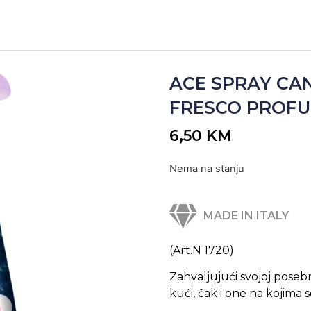
ACE SPRAY CA
FRESCO PROFUM
6,50
KM
Nema na stanju
MADE IN ITALY
(Art.N 1720)
Zahvaljujući svojoj posebn
kući, čak i one na kojima se