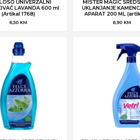
LOSO UNIVERZALNI
MISTER MAGIC SRED
IVAČ LAVANDA 600 ml
UKLANJANJE KAMENC
(Artikal 1768)
APARAT 200 ML (artik
6,50
KM
6,90
KM