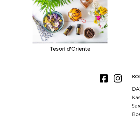
Tesori d'Oriente
KO
DA
Kas
Sar
Bos