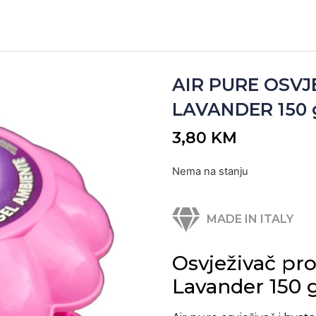
AIR PURE OSV
LAVANDER 150 gr
3,80
KM
Nema na stanju
MADE IN ITALY
Osvježivač pro
Lavander 150 