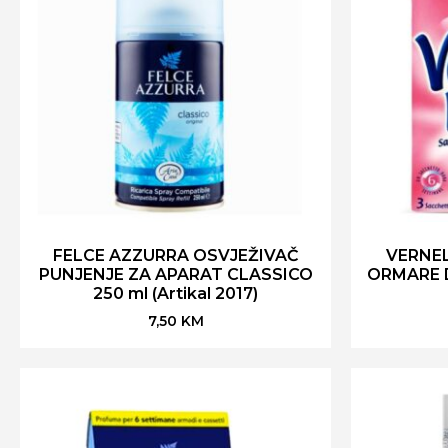
FELCE AZZURRA OSVJEŽIVAČ
VERNEL
PUNJENJE ZA APARAT CLASSICO
ORMARE DI
250 ml (Artikal 2017)
7,50
KM