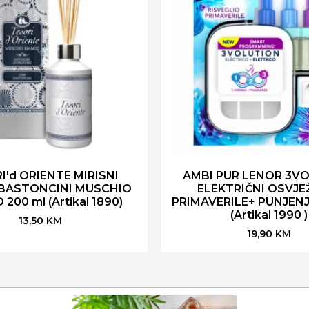
I'd ORIENTE MIRISNI
AMBI PUR LENOR 3V
 BASTONCINI MUSCHIO
ELEKTRIČNI OSVJE
200 ml (Artikal 1890)
PRIMAVERILE+ PUNJENJ
(Artikal 1990 )
13,50
KM
19,90
KM