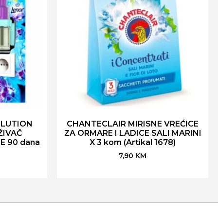
OLUTION
CHANTECLAIR MIRISNE VREĆICE
ŽIVAČ
ZA ORMARE I LADICE SALI MARINI
E 90 dana
X 3 kom (Artikal 1678)
7,90
KM