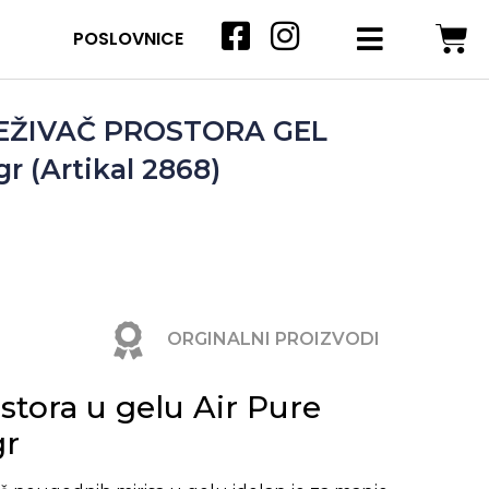
POSLOVNICE
JEŽIVAČ PROSTORA GEL
 (Artikal 2868)
ORGINALNI PROIZVODI
stora u gelu Air Pure
gr