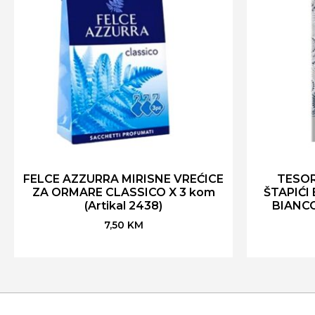
FELCE AZZURRA MIRISNE VREĆICE
TESOR
ZA ORMARE CLASSICO X 3 kom
ŠTAPIĆI
(Artikal 2438)
BIANCO 
7,50
KM