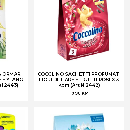
A ORMAR
COCCLINO SACHETTI PROFUMATI
E E YLANG
FIORI DI TIARE E FRUTTI ROSI X 3
al 2443)
kom (Art.N 2442)
10,90
KM