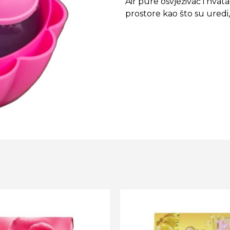
Air pure osvježivač i hva
prostore kao što su uredi,