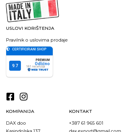
USLOVI KORIŠTENJA
Pravilnik o uslovima prodaje
KOMPANIJA
KONTAKT
DAX doo
+387 61 965 601
Kasindolska 137
dax.export@gmail.com