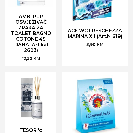
AMBI PUR
OSVJEŽIVAČ
ZRAKA ZA
ACE WC FRESCHEZZA
TOALET BAGNO
MARINA X 1 (Art.N 619)
COTONE 45
DANA (Artikal
3,90
KM
2603)
12,50
KM
TESORI'd