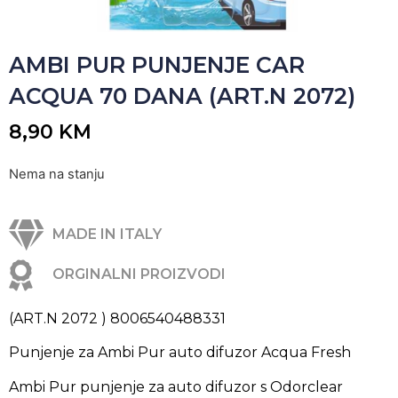
AMBI PUR PUNJENJE CAR
ACQUA 70 DANA (ART.N 2072)
8,90
KM
Nema na stanju
MADE IN ITALY
ORGINALNI PROIZVODI
(ART.N 2072 ) 8006540488331
Punjenje za Ambi Pur auto difuzor Acqua Fresh
Ambi Pur punjenje za auto difuzor s Odorclear