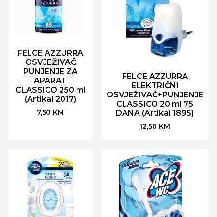
FELCE AZZURRA
OSVJEŽIVAČ
PUNJENJE ZA
FELCE AZZURRA
APARAT
ELEKTRIČNI
CLASSICO 250 ml
OSVJEŽIVAČ+PUNJENJE
(Artikal 2017)
CLASSICO 20 ml 75
7,50
KM
DANA (Artikal 1895)
12,50
KM