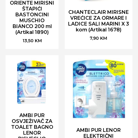
ORIENTE MIRISNI
ŠTAPIĆI
CHANTECLAIR MIRISNE
BASTONCINI
VREĆICE ZA ORMARE I
MUSCHIO
LADICE SALI MARINI X 3
BIANCO 200 ml
kom (Artikal 1678)
(Artikal 1890)
7,90
KM
13,50
KM
AMBI PUR
OSVJEŽIVAČ ZA
TOALET BAGNO
AMBI PUR LENOR
LENOR
ELEKTRIČNI