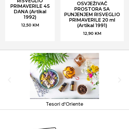
RISVEGLIO
OSVJEŽIVAČ
PRIMAVERILE 45
PROSTORA SA
DANA (Artikal
PUNJENJEM RISVEGLIO
1992)
PRIMAVERILE 20 ml
12,50
KM
(Artikal 1991)
12,90
KM
Tesori d'Oriente