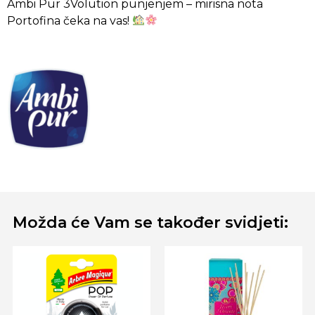
Ambi Pur 3Volution punjenjem – mirisna nota
Portofina čeka na vas!
Možda će Vam se također svidjeti: