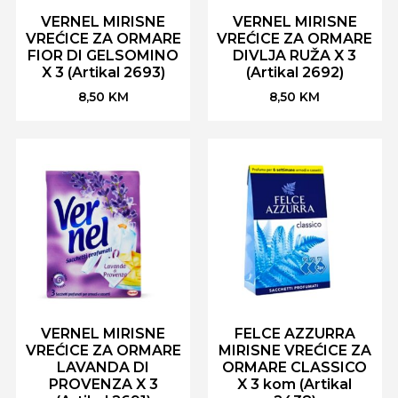
VERNEL MIRISNE
VERNEL MIRISNE
VREĆICE ZA ORMARE
VREĆICE ZA ORMARE
FIOR DI GELSOMINO
DIVLJA RUŽA X 3
X 3 (Artikal 2693)
(Artikal 2692)
8,50
KM
8,50
KM
VERNEL MIRISNE
FELCE AZZURRA
VREĆICE ZA ORMARE
MIRISNE VREĆICE ZA
LAVANDA DI
ORMARE CLASSICO
PROVENZA X 3
X 3 kom (Artikal