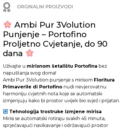
ORGINALNI PROIZVODI
Ambi Pur 3Volution
Punjenje – Portofino
Proljetno Cvjetanje, do 90
dana
Uživajte u
mirisnom šetalištu Portofina
bez
napuštanja svog doma!
Ambi Pur 3Volution punjenje s mirisom
Fioritura
Primaverile di Portofino
nudi nevjerovatnu
harmoniju cvjetnih nota koje se automatski
izmjenjuju kako bi prostor uvijek bio svjež i prijatan.
Tehnologija trostruke izmjene mirisa
Mirisi se automatski rotiraju svakih 45 minuta,
sprječavajući navikavanje i održavajući prostor