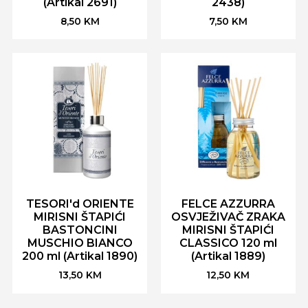
(Artikal 2691)
2438)
8,50
KM
7,50
KM
TESORI'd ORIENTE
FELCE AZZURRA
MIRISNI ŠTAPIĆI
OSVJEŽIVAČ ZRAKA
BASTONCINI
MIRISNI ŠTAPIĆI
MUSCHIO BIANCO
CLASSICO 120 ml
200 ml (Artikal 1890)
(Artikal 1889)
13,50
KM
12,50
KM