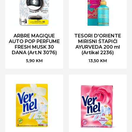
ARBRE MAGIQUE
TESORI D'ORIENTE
AUTO POP PERFUME
MIRISNI ŠTAPIĆI
FRESH MUSK 30
AYURVEDA 200 ml
DANA (Art.N 3076)
(Artikal 2236)
5,90
KM
13,50
KM