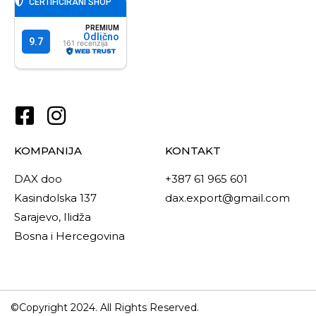
KOMPANIJA
KONTAKT
DAX doo
+387 61 965 601
Kasindolska 137
dax.export@gmail.com
Sarajevo, Ilidža
Bosna i Hercegovina
©Copyright 2024. All Rights Reserved.