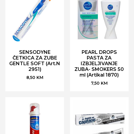
SENSODYNE
PEARL DROPS
ČETKICA ZA ZUBE
PASTA ZA
GENTLE SOFT (Art.N
IZBJELJIVANJE
2951)
ZUBA- SMOKERS 50
ml (Artikal 1870)
8,50
KM
7,50
KM