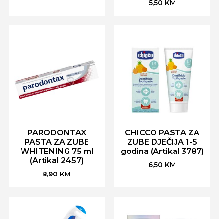
5,50
KM
PARODONTAX
CHICCO PASTA ZA
PASTA ZA ZUBE
ZUBE DJEČIJA 1-5
WHITENING 75 ml
godina (Artikal 3787)
(Artikal 2457)
6,50
KM
8,90
KM