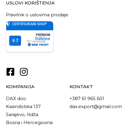
USLOVI KORIŠTENJA
Pravilnik o uslovima prodaje
KOMPANIJA
KONTAKT
DAX doo
+387 61 965 601
Kasindolska 137
dax.export@gmail.com
Sarajevo, Ilidža
Bosna i Hercegovina