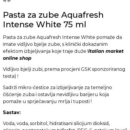
Pasta za zube Aquafresh
Intense White 75 ml
Pasta za zube Aquafresh Intense White pomaže da
imate vidljivo bjelje zube, s klinički dokazanim
efektom izbjeljivanja koje traje duže !
italian market
online shop
Vidljivo bjelji zubi, prema procjeni GSK sponzoriranog
testa) !
Sadrži mikro-čestice za izbjeljivanje za temeljno
čišćenje zuba i ostavlja nevidljivu barijeru koja
pomaže u sprječavanju mrlja i tuposti !
Sastav:
Voda, voda, sorbitol, hidratisani silicijum dioksid,