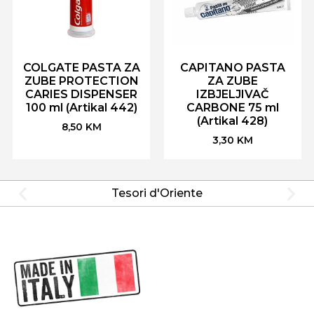
COLGATE PASTA ZA
CAPITANO PASTA
ZUBE PROTECTION
ZA ZUBE
CARIES DISPENSER
IZBJELJIVAČ
100 ml (Artikal 442)
CARBONE 75 ml
(Artikal 428)
8,50
KM
3,30
KM
Tesori d'Oriente