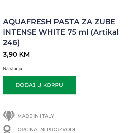
AQUAFRESH PASTA ZA ZUBE
INTENSE WHITE 75 ml (Artikal
246)
3,90
KM
Na stanju
DODAJ U KORPU
MADE IN ITALY
ORGINALNI PROIZVODI