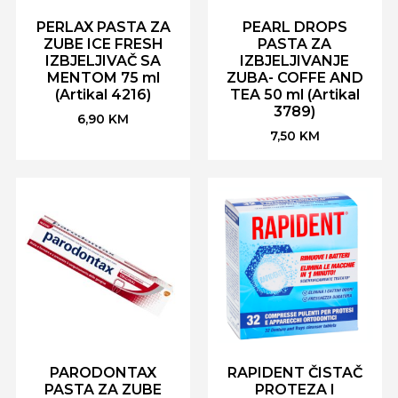
PERLAX PASTA ZA
PEARL DROPS
ZUBE ICE FRESH
PASTA ZA
IZBJELJIVAČ SA
IZBJELJIVANJE
MENTOM 75 ml
ZUBA- COFFE AND
(Artikal 4216)
TEA 50 ml (Artikal
3789)
6,90
KM
7,50
KM
PARODONTAX
RAPIDENT ČISTAČ
PASTA ZA ZUBE
PROTEZA I