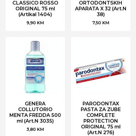
CLASSICO ROSSO
ORTODONTSKIH
ORIGINAL 75 ml
APARATA X 32 (Art.N
(Artikal 1404)
38)
9,90
KM
7,50
KM
GENERA
PARODONTAX
COLLUTORIO
PASTA ZA ZUBE
MENTA FREDDA 500
COMPLETE
ml (Art.N 3035)
PROTECTION
ORIGINAL 75 ml
3,80
KM
(Art.N 276)