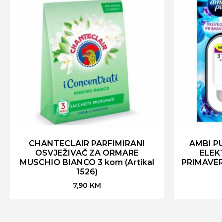
CHANTECLAIR PARFIMIRANI
AMBI P
OSVJEŽIVAČ ZA ORMARE
ELEK
MUSCHIO BIANCO 3 kom (Artikal
PRIMAVER
1526)
7,90
KM