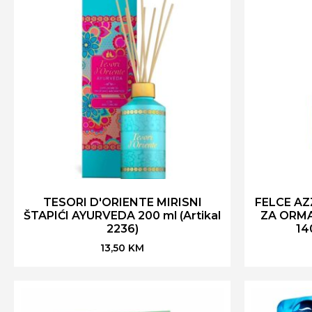
TESORI D'ORIENTE MIRISNI
FELCE AZ
ŠTAPIĆI AYURVEDA 200 ml (Artikal
ZA ORMA
2236)
14
13,50
KM