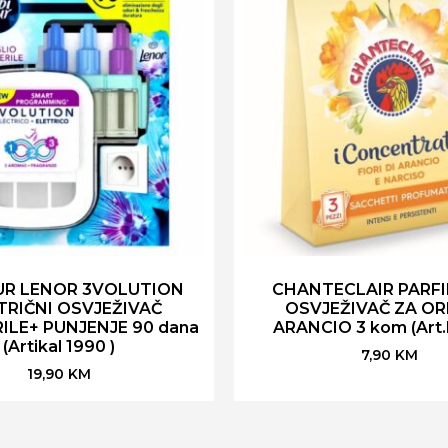
UR LENOR 3VOLUTION
CHANTECLAIR PARFI
TRIČNI OSVJEŽIVAČ
OSVJEŽIVAČ ZA O
ILE+ PUNJENJE 90 dana
ARANCIO 3 kom (Art.
(Artikal 1990 )
7,90
KM
19,90
KM