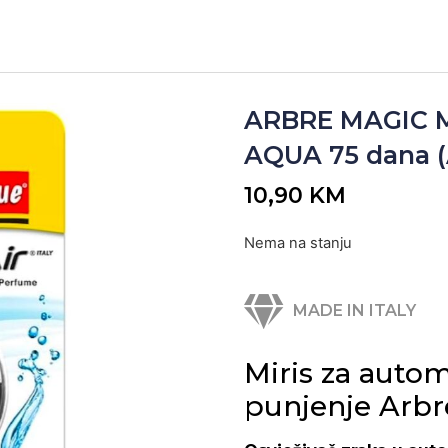
ARBRE MAGIC 
AQUA 75 dana (
10,90
KM
Nema na stanju
MADE IN ITALY
Miris za auto
punjenje Arb