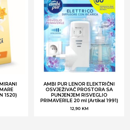
MIRANI
AMBI PUR LENOR ELEKTRIČNI
RMARE
OSVJEŽIVAČ PROSTORA SA
N 1520)
PUNJENJEM RISVEGLIO
PRIMAVERILE 20 ml (Artikal 1991)
12,90
KM