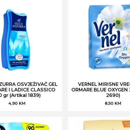
ZURRA OSVJEŽIVAČ GEL
VERNEL MIRISNE VRE
RE I LADICE CLASSICO
ORMARE BLUE OXYGEN X 
0 gr (Artikal 1839)
2690)
4,90
KM
8,50
KM