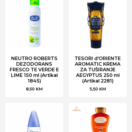
NEUTRO ROBERTS
TESORI d'ORIENTE
DEZODORANS
AROMATIC KREMA
FRESCO TE VERDE E
ZA TUŠIRANJE
LIME 150 ml (Artikal
AEGYPTUS 250 ml
1845)
(Artikal 2281)
8,50
KM
5,50
KM