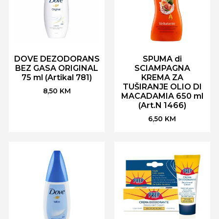
DOVE DEZODORANS
SPUMA di
BEZ GASA ORIGINAL
SCIAMPAGNA
75 ml (Artikal 781)
KREMA ZA
TUŠIRANJE OLIO DI
8,50
KM
MACADAMIA 650 ml
(Art.N 1466)
6,50
KM