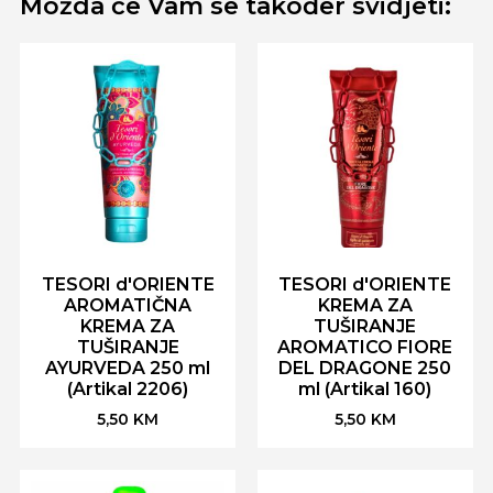
Možda će Vam se također svidjeti:
TESORI d'ORIENTE
TESORI d'ORIENTE
AROMATIČNA
KREMA ZA
KREMA ZA
TUŠIRANJE
TUŠIRANJE
AROMATICO FIORE
AYURVEDA 250 ml
DEL DRAGONE 250
(Artikal 2206)
ml (Artikal 160)
5,50
KM
5,50
KM