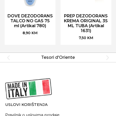
DOVE DEZODORANS
PREP DEZODORANS
TALCO NO GAS 75
KREMA ORIGINAL 35
ml (Artikal 780)
ML TUBA (Artikal
1631)
8,90
KM
7,50
KM
Tesori d'Oriente
USLOVI KORIŠTENJA
Pravilnik o uslovima prodaje