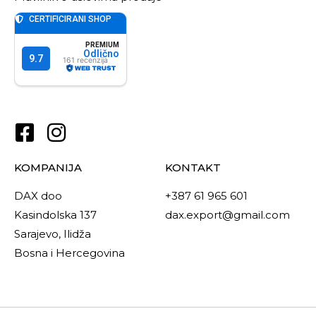
KOMPANIJA
KONTAKT
DAX doo
+387 61 965 601
Kasindolska 137
dax.export@gmail.com
Sarajevo, Ilidža
Bosna i Hercegovina