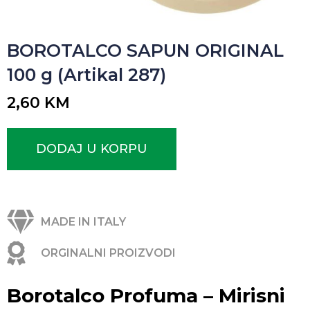
BOROTALCO SAPUN ORIGINAL
100 g (Artikal 287)
2,60
KM
DODAJ U KORPU
MADE IN ITALY
ORGINALNI PROIZVODI
Borotalco Profuma – Mirisni