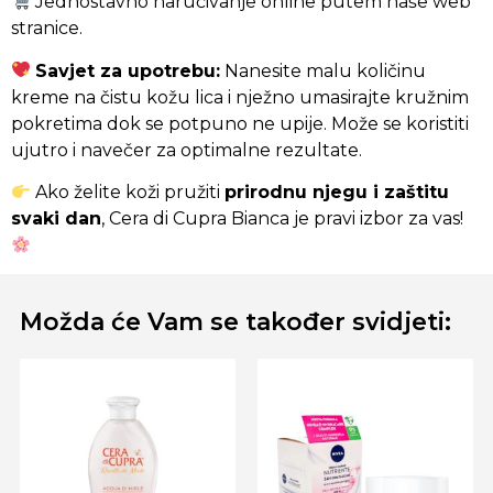
Jednostavno naručivanje online putem naše web
stranice.
Savjet za upotrebu:
Nanesite malu količinu
kreme na čistu kožu lica i nježno umasirajte kružnim
pokretima dok se potpuno ne upije. Može se koristiti
ujutro i navečer za optimalne rezultate.
Ako želite koži pružiti
prirodnu njegu i zaštitu
svaki dan
, Cera di Cupra Bianca je pravi izbor za vas!
Možda će Vam se također svidjeti: