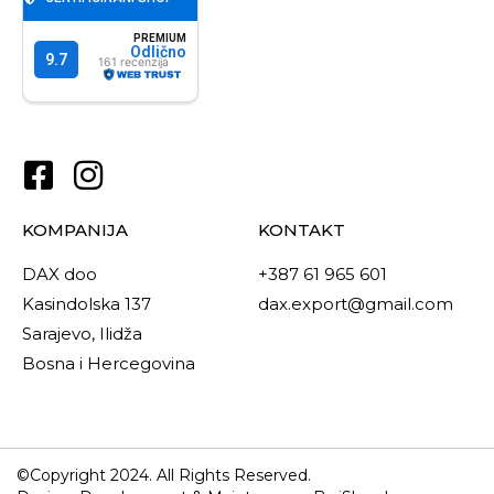
KOMPANIJA
KONTAKT
DAX doo
+387 61 965 601
Kasindolska 137
dax.export@gmail.com
Sarajevo, Ilidža
Bosna i Hercegovina
©Copyright 2024. All Rights Reserved.