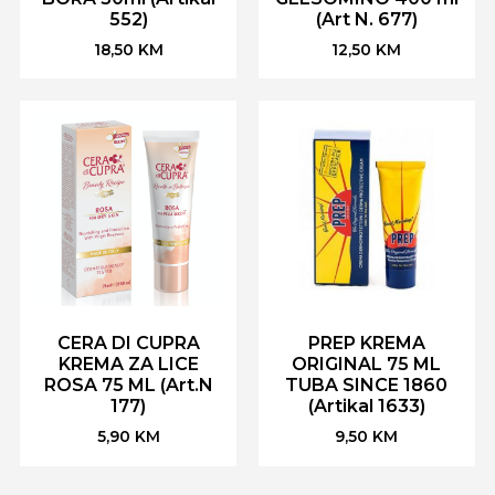
552)
(Art N. 677)
18,50
KM
12,50
KM
CERA DI CUPRA
PREP KREMA
KREMA ZA LICE
ORIGINAL 75 ML
ROSA 75 ML (Art.N
TUBA SINCE 1860
177)
(Artikal 1633)
5,90
KM
9,50
KM