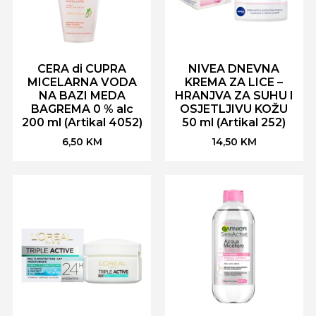
CERA di CUPRA
NIVEA DNEVNA
MICELARNA VODA
KREMA ZA LICE –
NA BAZI MEDA
HRANJVA ZA SUHU I
BAGREMA 0 % alc
OSJETLJIVU KOŽU
200 ml (Artikal 4052)
50 ml (Artikal 252)
6,50
KM
14,50
KM