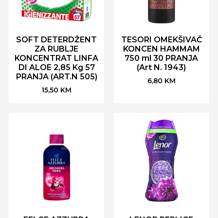
SOFT DETERDŽENT
TESORI OMEKŠIVAČ
ZA RUBLJE
KONCEN HAMMAM
KONCENTRAT LINFA
750 ml 30 PRANJA
DI ALOE 2,85 Kg 57
(Art N. 1943)
PRANJA (ART.N 505)
6,80
KM
15,50
KM