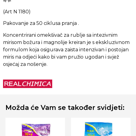
(Art N 1180)
Pakovanje za 50 ciklusa pranja .
Koncentrirani omekšivač za rublje sa intezivnim
mirisom božura i magnolije
kreiran je s ekskluzivnom
formulom koja osigurava zaista intenzivan i postojan
miris na odjeći kako bi vam pružio ugodan i svjež
osjećaj za nošenje.
Možda će Vam se također svidjeti: