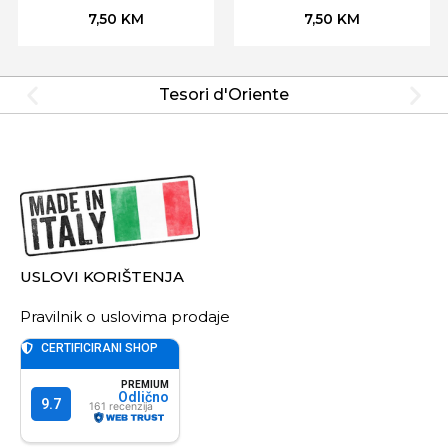
7,50
KM
7,50
KM
Tesori d'Oriente
USLOVI KORIŠTENJA
Pravilnik o uslovima prodaje