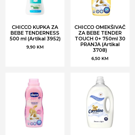
CHICCO KUPKA ZA
CHICCO OMEKŠIVAČ
BEBE TENDERNESS
ZA BEBE TENDER
500 ml (Artikal 3952)
TOUCH 0+ 750ml 30
PRANJA (Artikal
9,90
KM
3708)
6,50
KM