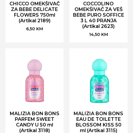
CHICCO OMEKŠIVAČ
COCCOLINO
ZA BEBE DELICATE
OMEKŠIVAČ ZA VEŠ
FLOWERS 750ml
BEBE PURO SOFFICE
(Artikal 2189)
3 L 40 PRANJA
(Artikal 2623)
6,50
KM
14,50
KM
MALIZIA BON BONS
MALIZIA BON BONS
PARFEM SWEET
EAU DE TOILETTE
CANDY U 50 ml
BLOSSOM KISS 50
(Artikal 3118)
ml (Artikal 3115)