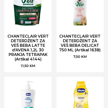
CHANTECLAIR VERT
CHANTECLAIR VERT
DETERDŽENT ZA
DETERDŽENT ZA
VEŠ BEBA LATTE
VEŠ BEBA DELICAT
d'AVENA 1,2L 30
750 ML (Artikal 1638)
PRANJA TETRAPAK
7,50
KM
(Artikal 4144)
11,50
KM