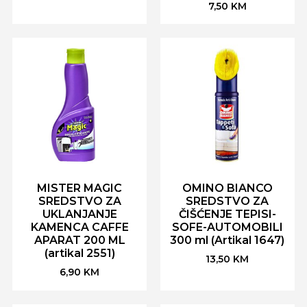
7,50
KM
MISTER MAGIC
OMINO BIANCO
SREDSTVO ZA
SREDSTVO ZA
UKLANJANJE
ČIŠĆENJE TEPISI-
KAMENCA CAFFE
SOFE-AUTOMOBILI
APARAT 200 ML
300 ml (Artikal 1647)
(artikal 2551)
13,50
KM
6,90
KM