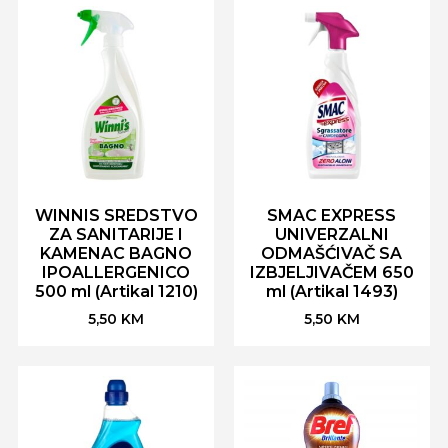
WINNIS SREDSTVO
SMAC EXPRESS
ZA SANITARIJE I
UNIVERZALNI
KAMENAC BAGNO
ODMAŠĆIVAČ SA
IPOALLERGENICO
IZBJELJIVAČEM 650
500 ml (Artikal 1210)
ml (Artikal 1493)
5,50
KM
5,50
KM