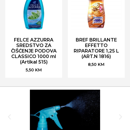
FELCE AZZURRA
BREF BRILLANTE
SREDSTVO ZA
EFFETTO
ČIŠĆENJE PODOVA
RIPARATORE 1,25 L
CLASSICO 1000 ml
(ART.N 1816)
(Artikal 515)
8,50
KM
5,50
KM