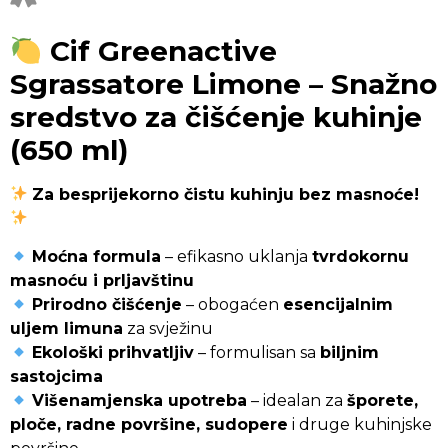
Cif Greenactive
Sgrassatore Limone – Snažno
sredstvo za čišćenje kuhinje
(650 ml)
Za besprijekorno čistu kuhinju bez masnoće!
Moćna formula
– efikasno uklanja
tvrdokornu
masnoću i prljavštinu
Prirodno čišćenje
– obogaćen
esencijalnim
uljem limuna
za svježinu
Ekološki prihvatljiv
– formulisan sa
biljnim
sastojcima
Višenamjenska upotreba
– idealan za
šporete,
ploče, radne površine, sudopere
i druge kuhinjske