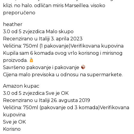
klizi. no halo. odličan miris Marseillea. visoko
preporučeno
heather
3.0 od 5 zvjezdica Malo skupo
Recenzirano u Italiji 3. aprila 2023
Veličina: 750ml (1 pakovanje)Verifikovana kupovina
Kupila sam 6 komada ovog vrlo korisnog i mirisnog
proizvoda.
Savršeno pakovanje i pakovanje
Cijena malo previsoka u odnosu na supermarkete.
Amazon kupac
3.0 od 5 zvjezdica Sve je OK
Recenzirano u Italiji 26. avgusta 2019
Veličina: 750ml (pakovanje od 3 komada)Verifikovana
kupovina
Sve je OK
Korisno