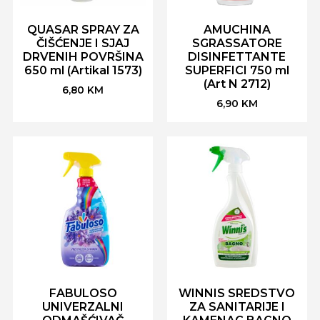
QUASAR SPRAY ZA
AMUCHINA
ČIŠĆENJE I SJAJ
SGRASSATORE
DRVENIH POVRŠINA
DISINFETTANTE
650 ml (Artikal 1573)
SUPERFICI 750 ml
(Art N 2712)
6,80
KM
6,90
KM
FABULOSO
WINNIS SREDSTVO
UNIVERZALNI
ZA SANITARIJE I