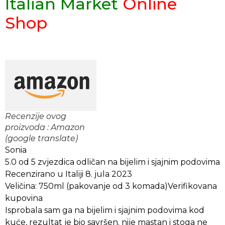
Italian Market
Online
Shop
Recenzije ovog
proizvoda : Amazon
(google translate)
Sonia
5.0 od 5 zvjezdica odličan na bijelim i sjajnim podovima
Recenzirano u Italiji 8. jula 2023
Veličina: 750ml (pakovanje od 3 komada)Verifikovana
kupovina
Isprobala sam ga na bijelim i sjajnim podovima kod
kuće, rezultat je bio savršen. nije mastan i stoga ne