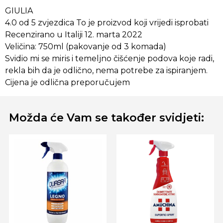
GIULIA
4.0 od 5 zvjezdica To je proizvod koji vrijedi isprobati
Recenzirano u Italiji 12. marta 2022
Veličina: 750ml (pakovanje od 3 komada)
Svidio mi se miris i temeljno čišćenje podova koje radi,
rekla bih da je odlično, nema potrebe za ispiranjem.
Cijena je odlična preporučujem
Možda će Vam se također svidjeti: