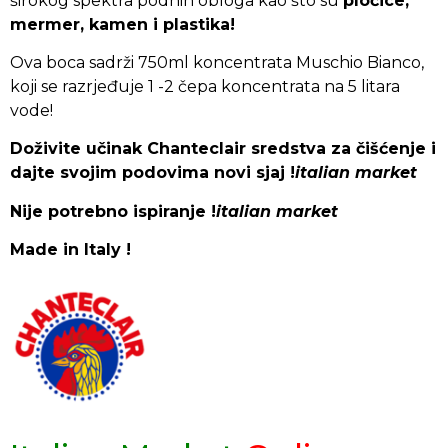
širokog spektra podnih obloga kao što su
pločice,
mermer, kamen i plastika!
Ova boca sadrži 750ml koncentrata Muschio Bianco,
koji se razrjeđuje 1 -2 čepa koncentrata na 5 litara
vode!
Doživite učinak Chanteclair sredstva za čišćenje i
dajte svojim podovima novi sjaj !
italian market
Nije potrebno ispiranje !
italian market
Made in Italy !