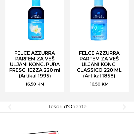
FELCE AZZURRA
FELCE AZZURRA
PARFEM ZA VEŠ
PARFEM ZA VEŠ
ULJANI KONC. PURA
ULJANI KONC.
FRESCHEZZA 220 ml
CLASSICO 220 ML
(Artikal 1995)
(Artikal 1858)
16,50
KM
16,50
KM
Tesori d'Oriente