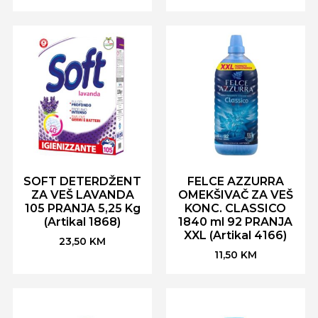
SOFT DETERDŽENT
FELCE AZZURRA
ZA VEŠ LAVANDA
OMEKŠIVAČ ZA VEŠ
105 PRANJA 5,25 Kg
KONC. CLASSICO
(Artikal 1868)
1840 ml 92 PRANJA
XXL (Artikal 4166)
23,50
KM
11,50
KM