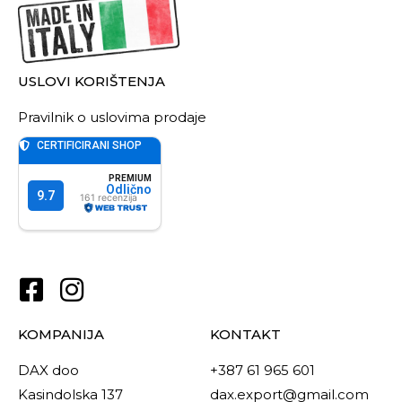
USLOVI KORIŠTENJA
Pravilnik o uslovima prodaje
KOMPANIJA
KONTAKT
DAX doo
+387 61 965 601
Kasindolska 137
dax.export@gmail.com