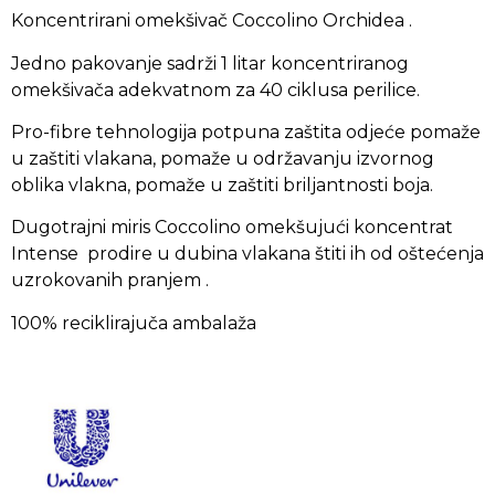
Koncentrirani omekšivač Coccolino Orchidea .
Jedno pakovanje sadrži 1 litar koncentriranog
omekšivača adekvatnom za 40 ciklusa perilice.
Pro-fibre tehnologija potpuna zaštita odjeće pomaže
u zaštiti vlakana, pomaže u održavanju izvornog
oblika vlakna, pomaže u zaštiti briljantnosti boja.
Dugotrajni miris Coccolino omekšujući koncentrat
Intense prodire u dubina vlakana štiti ih od oštećenja
uzrokovanih pranjem .
100% reciklirajuča ambalaža