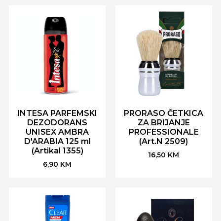
INTESA PARFEMSKI
PRORASO ČETKICA
DEZODORANS
ZA BRIJANJE
UNISEX AMBRA
PROFESSIONALE
D'ARABIA 125 ml
(Art.N 2509)
(Artikal 1355)
16,50
KM
6,90
KM