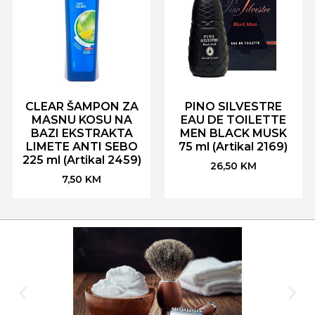
CLEAR ŠAMPON ZA
PINO SILVESTRE
MASNU KOSU NA
EAU DE TOILETTE
BAZI EKSTRAKTA
MEN BLACK MUSK
LIMETE ANTI SEBO
75 ml (Artikal 2169)
225 ml (Artikal 2459)
26,50
KM
7,50
KM