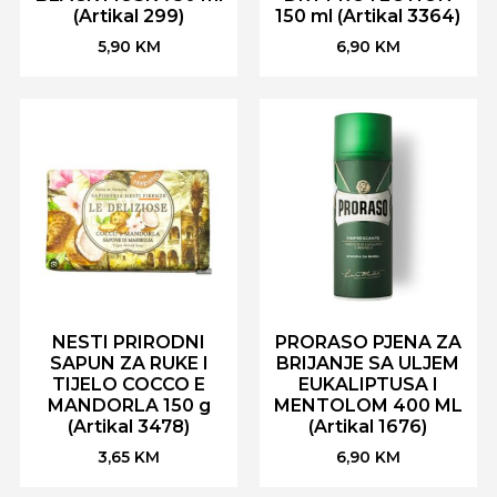
(Artikal 299)
150 ml (Artikal 3364)
5,90
KM
6,90
KM
NESTI PRIRODNI
PRORASO PJENA ZA
SAPUN ZA RUKE I
BRIJANJE SA ULJEM
TIJELO COCCO E
EUKALIPTUSA I
MANDORLA 150 g
MENTOLOM 400 ML
(Artikal 3478)
(Artikal 1676)
3,65
KM
6,90
KM