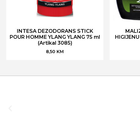
INTESA DEZODORANS STICK
MALI
POUR HOMME YLANG YLANG 75 ml
HIGIJENU
(Artikal 3085)
8,50
KM