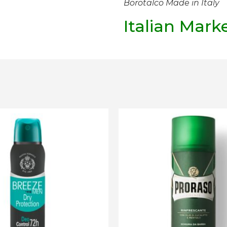
Borotalco Made in Italy
Italian Mark