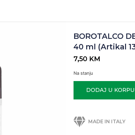
BOROTALCO DE
40 ml (Artikal 1
7,50
KM
Na stanju
DODAJ U KORPU
MADE IN ITALY