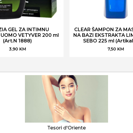
ZIA GEL ZA INTIMNU
CLEAR ŠAMPON ZA MA
 UOMO VETYVER 200 ml
NA BAZI EKSTRAKTA LI
(Art.N 1888)
SEBO 225 ml (Artika
3,90
KM
7,50
KM
Tesori d'Oriente