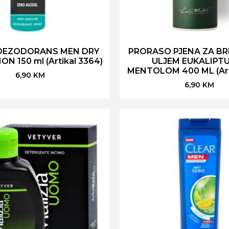
DEZODORANS MEN DRY
PRORASO PJENA ZA BR
N 150 ml (Artikal 3364)
ULJEM EUKALIPTU
MENTOLOM 400 ML (Arti
6,90
KM
6,90
KM