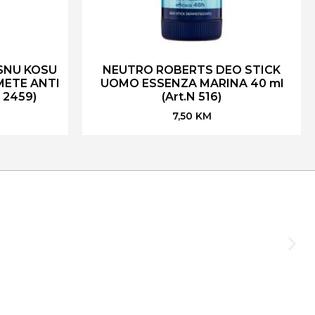
SNU KOSU
NEUTRO ROBERTS DEO STICK
METE ANTI
UOMO ESSENZA MARINA 40 ml
l 2459)
(Art.N 516)
7,50
KM