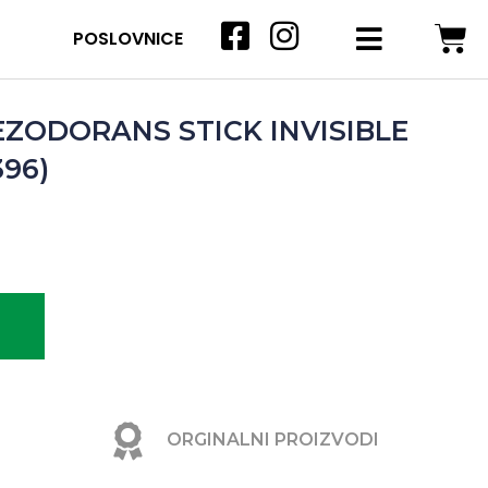
POSLOVNICE
ZODORANS STICK INVISIBLE
396)
ORGINALNI PROIZVODI