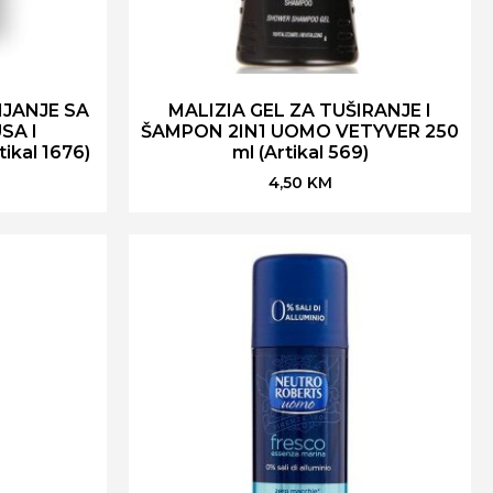
IJANJE SA
MALIZIA GEL ZA TUŠIRANJE I
SA I
ŠAMPON 2IN1 UOMO VETYVER 250
kal 1676)
ml (Artikal 569)
4,50
KM