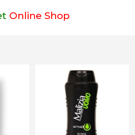
et
Online Shop