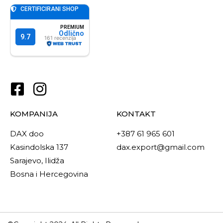
KOMPANIJA
KONTAKT
DAX doo
+387 61 965 601
Kasindolska 137
dax.export@gmail.com
Sarajevo, Ilidža
Bosna i Hercegovina