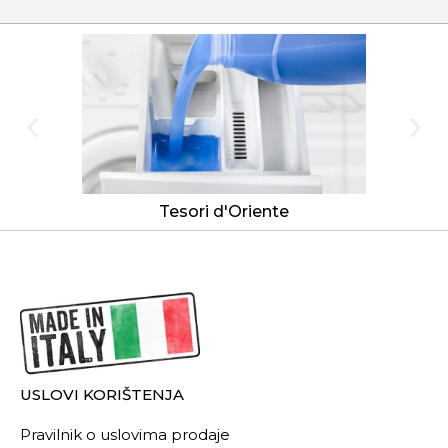
Tesori d'Oriente
USLOVI KORIŠTENJA
Pravilnik o uslovima prodaje