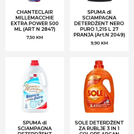
CHANTECLAIR
SPUMA di
MILLEMACCHIE
SCIAMPAGNA
EXTRA POWER 500
DETERDŽENT NERO
ML (ART N 2847)
PURO 1,215 L 27
PRANJA (Art.N 2049)
7,50
KM
9,90
KM
SPUMA di
SOLE DETERDŽENT
SCIAMPAGNA
ZA RUBLJE 3 IN 1