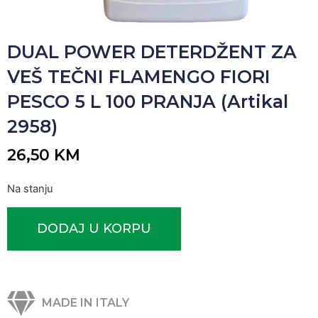
DUAL POWER DETERDŽENT ZA
VEŠ TEČNI FLAMENGO FIORI
PESCO 5 L 100 PRANJA (Artikal
2958)
26,50
KM
Na stanju
DODAJ U KORPU
MADE IN ITALY