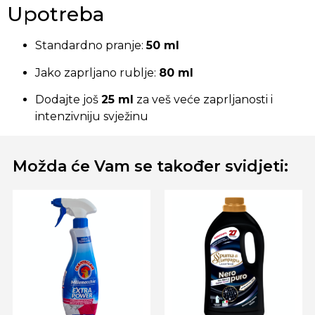
Upotreba
Standardno pranje:
50 ml
Jako zaprljano rublje:
80 ml
Dodajte još
25 ml
za veš veće zaprljanosti i
intenzivniju svježinu
Možda će Vam se također svidjeti: