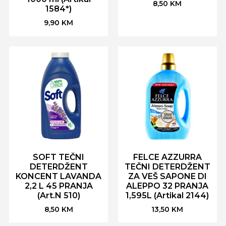
8,50
KM
1584*)
9,90
KM
SOFT TEČNI
FELCE AZZURRA
DETERDŽENT
TEČNI DETERDŽENT
KONCENT LAVANDA
ZA VEŠ SAPONE DI
2,2 L 45 PRANJA
ALEPPO 32 PRANJA
(Art.N 510)
1,595L (Artikal 2144)
8,50
KM
13,50
KM