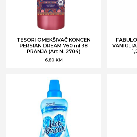
TESORI OMEKŠIVAČ KONCEN
FABULO
PERSIAN DREAM 760 ml 38
VANIGLI
PRANJA (Art N. 2704)
1,
6,80
KM