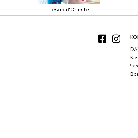
Tesori d'Oriente
KO
DA
Kas
Sar
Bos