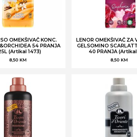
SO OMEKŠIVAČ KONC.
LENOR OMEKŠIVAČ ZA 
A&ORCHIDEA 54 PRANJA
GELSOMINO SCARLATT
25L (Artikal 1473)
40 PRANJA (Artikal
8,50
KM
8,50
KM