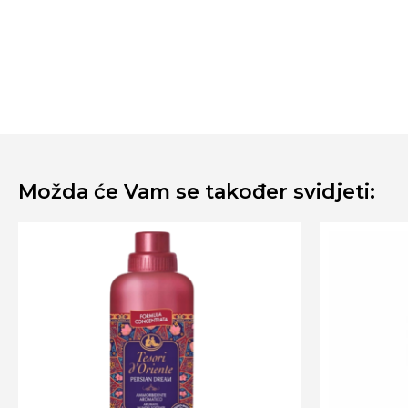
Možda će Vam se također svidjeti: