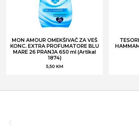
MON AMOUR OMEKŠIVAČ ZA VEŠ
TESOR
KONC. EXTRA PROFUMATORE BLU
HAMMAM 
MARE 26 PRANJA 650 ml (Artikal
1874)
5,50
KM