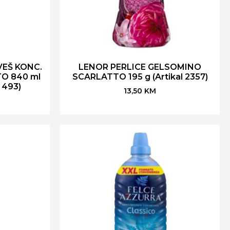
VEŠ KONC.
LENOR PERLICE GELSOMINO
O 840 ml
SCARLATTO 195 g (Artikal 2357)
 493)
13,50
KM