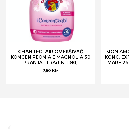
CHANTECLAIR OMEKŠIVAČ
MON AMO
KONCEN PEONIA E MAGNOLIA 50
KONC. E
PRANJA 1 L (Art N 1180)
MARE 26 
7,50
KM