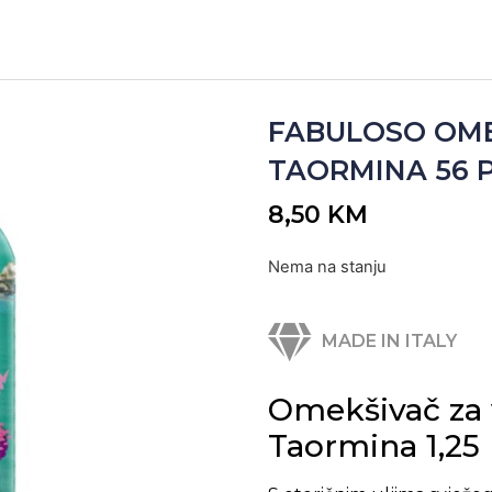
FABULOSO OME
TAORMINA 56 PR
8,50
KM
Nema na stanju
MADE IN ITALY
Omekšivač za 
Taormina 1,25 