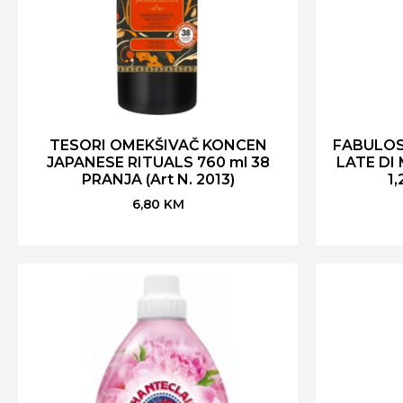
TESORI OMEKŠIVAČ KONCEN
FABULOS
JAPANESE RITUALS 760 ml 38
LATE DI
PRANJA (Art N. 2013)
1,
6,80
KM