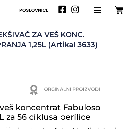
POSLOVNICE
KŠIVAČ ZA VEŠ KONC.
ANJA 1,25L (Artikal 3633)
ORGINALNI PROIZVODI
veš koncentrat Fabuloso
L za 56 ciklusa perilice