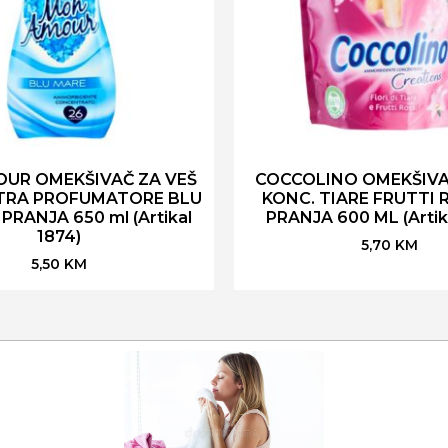
UR OMEKŠIVAČ ZA VEŠ
COCCOLINO OMEKŠIVA
XTRA PROFUMATORE BLU
KONC. TIARE FRUTTI 
PRANJA 650 ml (Artikal
PRANJA 600 ML (Artik
1874)
5,70
KM
5,50
KM