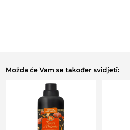
Možda će Vam se također svidjeti: