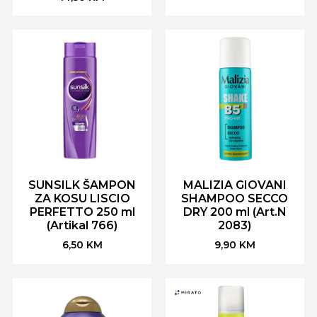
SUNSILK ŠAMPON
MALIZIA GIOVANI
ZA KOSU LISCIO
SHAMPOO SECCO
PERFETTO 250 ml
DRY 200 ml (Art.N
(Artikal 766)
2083)
6,50
KM
9,90
KM