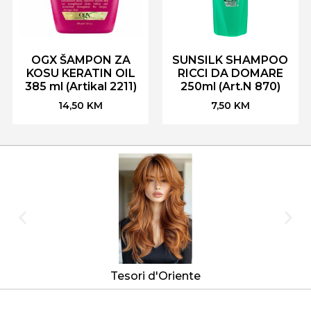
OGX ŠAMPON ZA
SUNSILK SHAMPOO
KOSU KERATIN OIL
RICCI DA DOMARE
385 ml (Artikal 2211)
250ml (Art.N 870)
14,50
KM
7,50
KM
Tesori d'Oriente