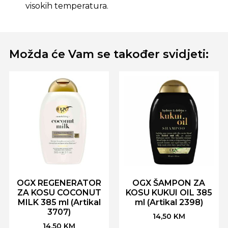
visokih temperatura.
Možda će Vam se također svidjeti:
OGX REGENERATOR
OGX ŠAMPON ZA
ZA KOSU COCONUT
KOSU KUKUI OIL 385
MILK 385 ml (Artikal
ml (Artikal 2398)
3707)
14,50
KM
14,50
KM