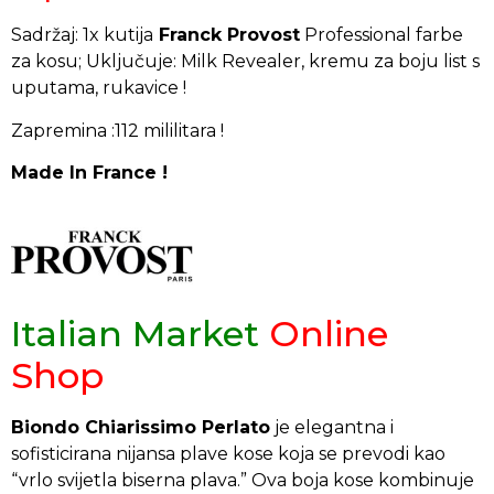
Sadržaj: 1x kutija
Franck Provost
Professional farbe
za kosu; Uključuje: Milk Revealer, kremu za boju list s
uputama, rukavice !
Zapremina :112 mililitara !
Made In France !
Italian Market
Online
Shop
Biondo Chiarissimo Perlato
je elegantna i
sofisticirana nijansa plave kose koja se prevodi kao
“vrlo svijetla biserna plava.” Ova boja kose kombinuje