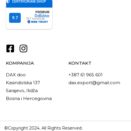
KOMPANIJA
KONTAKT
DAX doo
+387 61 965 601
Kasindolska 137
dax.export@gmail.com
Sarajevo, Ilidža
Bosna i Hercegovina
©Copyright 2024. All Rights Reserved.