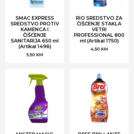
SMAC EXPRESS
RIO SREDSTVO ZA
SREDSTVO PROTIV
ČIŠĆENJE STAKLA
KAMENCA I
VETRI
ČIŠĆENJE
PROFESSIONAL 800
SANITARIJA 650 ml
ml (Artikal 1750)
(Artikal 1496)
4,50
KM
5,50
KM