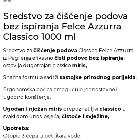
Sredstvo za čišćenje podova
bez ispiranja Felce Azzurra
Classico 1000 ml
Sredstvo za
čišćenje podova
Classico Felce Azzurra
iz Paglierija efikasno
čisti podove bez ispiranja
i
ostavlja dugotrajan classico
miris,
Snažna formula sadrži
sastojke prirodnog porijekla
,
Ergonomska bočica omogućuje jednostavno i
ugodno korištenje,
Ugodan i nježan miris
prepoznatiljivi
classico
u
svaki dom unosi osjećaj
čistoće i svježine,
Upotreba:
Otopiti 3 čepa u pet litara vode,