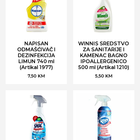
NAPISAN
WINNIS SREDSTVO
ODMAŠĆIVAČ I
ZA SANITARIJE I
DEZINFEKCIJA
KAMENAC BAGNO
LIMUN 740 ml
IPOALLERGENICO
(Artikal 1977)
500 ml (Artikal 1210)
7,50
KM
5,50
KM