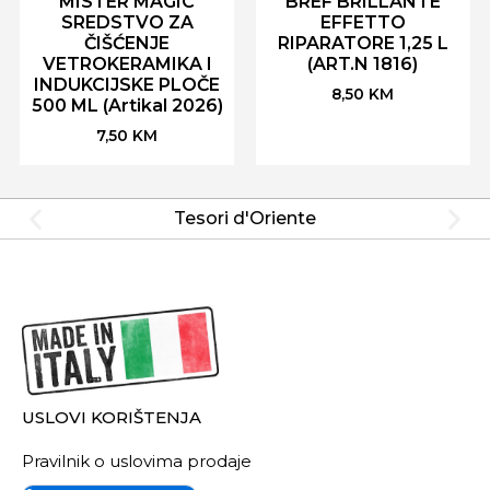
MISTER MAGIC
BREF BRILLANTE
SREDSTVO ZA
EFFETTO
ČIŠĆENJE
RIPARATORE 1,25 L
VETROKERAMIKA I
(ART.N 1816)
INDUKCIJSKE PLOČE
8,50
KM
500 ML (Artikal 2026)
7,50
KM
Tesori d'Oriente
USLOVI KORIŠTENJA
Pravilnik o uslovima prodaje