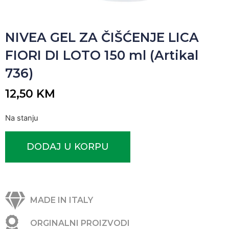
NIVEA GEL ZA ČIŠĆENJE LICA
FIORI DI LOTO 150 ml (Artikal
736)
12,50
KM
Na stanju
DODAJ U KORPU
MADE IN ITALY
ORGINALNI PROIZVODI