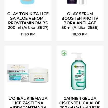
OLAY TONIK ZA LICE
OLAY SERUM
SA ALOE VEROM I
BOOSTER PROTIV
PROVITAMINOM B5
BORA ANTI-AGE
200 ml (Artikal 3627)
50ml (Artikal 2556)
11,90
KM
18,50
KM
L'OREAL KREMA ZA
GARNIER GEL ZA
LICE ZAŠTITNA
ČIŠĆENJE LICA ALOE
HIDRATANTNA ZA
200 ml (Artikal 3626)