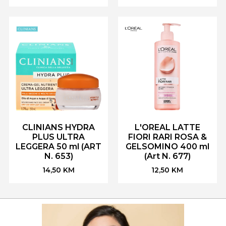
CLINIANS HYDRA
L'OREAL LATTE
PLUS ULTRA
FIORI RARI ROSA &
LEGGERA 50 ml (ART
GELSOMINO 400 ml
N. 653)
(Art N. 677)
14,50
KM
12,50
KM