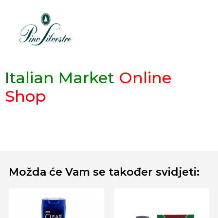
Italian Market
Online
Shop
Možda će Vam se također svidjeti: