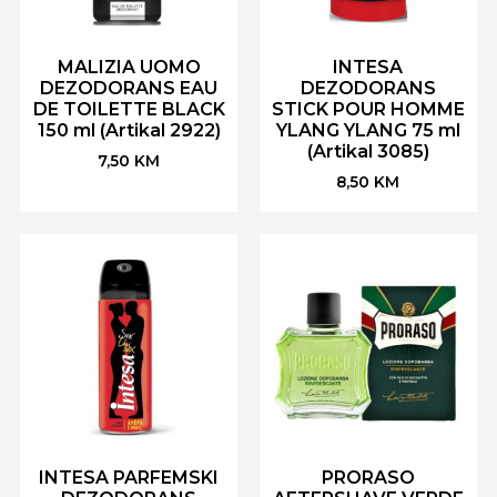
MALIZIA UOMO
INTESA
DEZODORANS EAU
DEZODORANS
DE TOILETTE BLACK
STICK POUR HOMME
150 ml (Artikal 2922)
YLANG YLANG 75 ml
(Artikal 3085)
7,50
KM
8,50
KM
INTESA PARFEMSKI
PRORASO