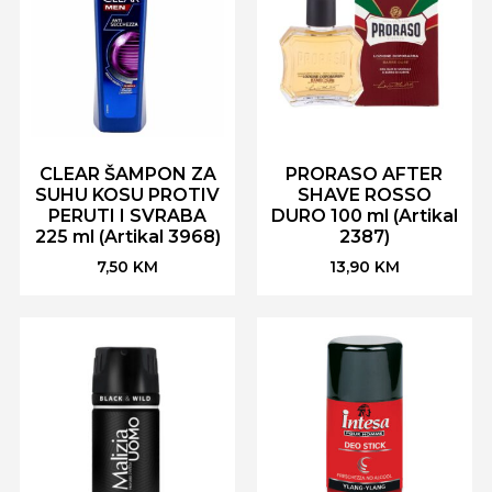
CLEAR ŠAMPON ZA
PRORASO AFTER
SUHU KOSU PROTIV
SHAVE ROSSO
PERUTI I SVRABA
DURO 100 ml (Artikal
225 ml (Artikal 3968)
2387)
7,50
KM
13,90
KM