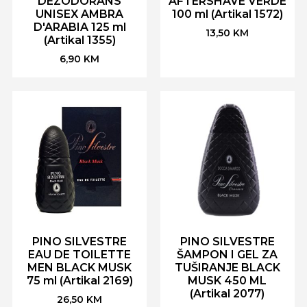
DEZODORANS
AFTERSHAVE VERDE
UNISEX AMBRA
100 ml (Artikal 1572)
D'ARABIA 125 ml
13,50
KM
(Artikal 1355)
6,90
KM
PINO SILVESTRE
PINO SILVESTRE
EAU DE TOILETTE
ŠAMPON I GEL ZA
MEN BLACK MUSK
TUŠIRANJE BLACK
75 ml (Artikal 2169)
MUSK 450 ML
(Artikal 2077)
26,50
KM