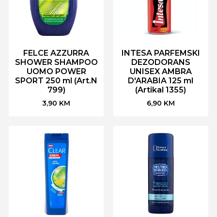
FELCE AZZURRA
INTESA PARFEMSKI
SHOWER SHAMPOO
DEZODORANS
UOMO POWER
UNISEX AMBRA
SPORT 250 ml (Art.N
D'ARABIA 125 ml
799)
(Artikal 1355)
3,90
KM
6,90
KM