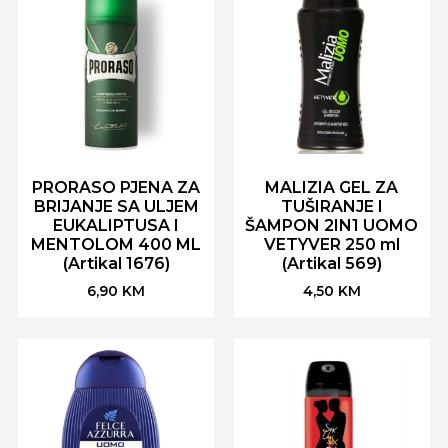
PRORASO PJENA ZA
MALIZIA GEL ZA
BRIJANJE SA ULJEM
TUŠIRANJE I
EUKALIPTUSA I
ŠAMPON 2IN1 UOMO
MENTOLOM 400 ML
VETYVER 250 ml
(Artikal 1676)
(Artikal 569)
6,90
KM
4,50
KM