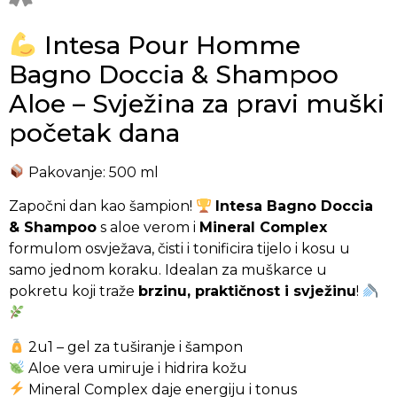
Intesa Pour Homme
Bagno Doccia & Shampoo
Aloe – Svježina za pravi muški
početak dana
Pakovanje: 500 ml
Započni dan kao šampion!
Intesa Bagno Doccia
& Shampoo
s aloe verom i
Mineral Complex
formulom osvježava, čisti i tonificira tijelo i kosu u
samo jednom koraku. Idealan za muškarce u
pokretu koji traže
brzinu, praktičnost i svježinu
!
2u1 – gel za tuširanje i šampon
Aloe vera umiruje i hidrira kožu
Mineral Complex daje energiju i tonus