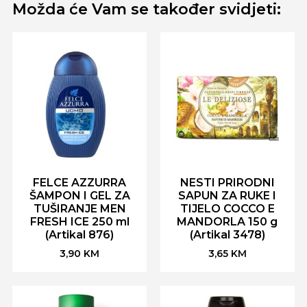
Možda će Vam se također svidjeti:
FELCE AZZURRA
NESTI PRIRODNI
ŠAMPON I GEL ZA
SAPUN ZA RUKE I
TUŠIRANJE MEN
TIJELO COCCO E
FRESH ICE 250 ml
MANDORLA 150 g
(Artikal 876)
(Artikal 3478)
3,90
KM
3,65
KM