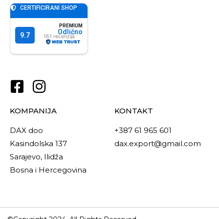
KOMPANIJA
KONTAKT
DAX doo
+387 61 965 601
Kasindolska 137
dax.export@gmail.com
Sarajevo, Ilidža
Bosna i Hercegovina