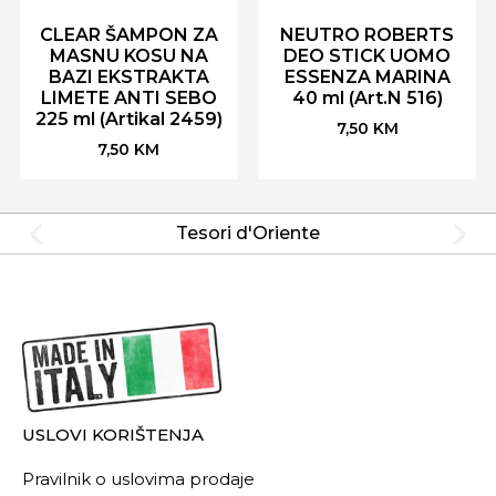
CLEAR ŠAMPON ZA
NEUTRO ROBERTS
MASNU KOSU NA
DEO STICK UOMO
BAZI EKSTRAKTA
ESSENZA MARINA
LIMETE ANTI SEBO
40 ml (Art.N 516)
225 ml (Artikal 2459)
7,50
KM
7,50
KM
Tesori d'Oriente
USLOVI KORIŠTENJA
Pravilnik o uslovima prodaje