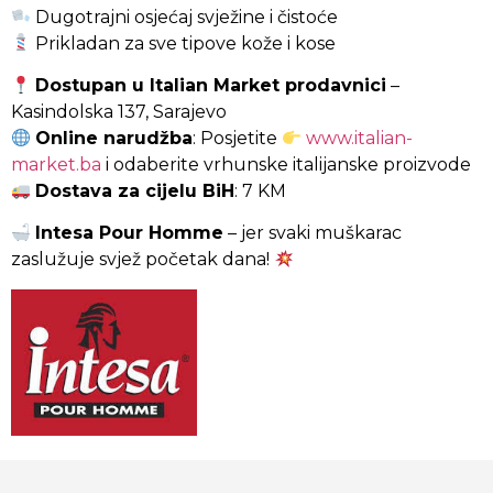
Dugotrajni osjećaj svježine i čistoće
Prikladan za sve tipove kože i kose
Dostupan u Italian Market prodavnici
–
Kasindolska 137, Sarajevo
Online narudžba
: Posjetite
www.italian-
market.ba
i odaberite vrhunske italijanske proizvode
Dostava za cijelu BiH
: 7 KM
Intesa Pour Homme
– jer svaki muškarac
zaslužuje svjež početak dana!