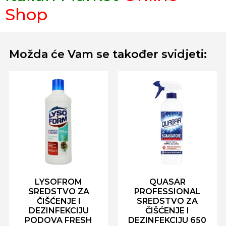
Shop
Možda će Vam se također svidjeti:
LYSOFROM
QUASAR
SREDSTVO ZA
PROFESSIONAL
ČIŠĆENJE I
SREDSTVO ZA
DEZINFEKCIJU
ČIŠĆENJE I
PODOVA FRESH
DEZINFEKCIJU 650