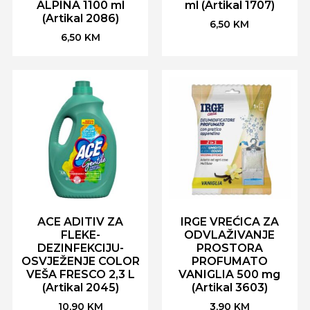
ALPINA 1100 ml
ml (Artikal 1707)
(Artikal 2086)
6,50
KM
6,50
KM
ACE ADITIV ZA
IRGE VREĆICA ZA
FLEKE-
ODVLAŽIVANJE
DEZINFEKCIJU-
PROSTORA
OSVJEŽENJE COLOR
PROFUMATO
VEŠA FRESCO 2,3 L
VANIGLIA 500 mg
(Artikal 2045)
(Artikal 3603)
10,90
KM
3,90
KM