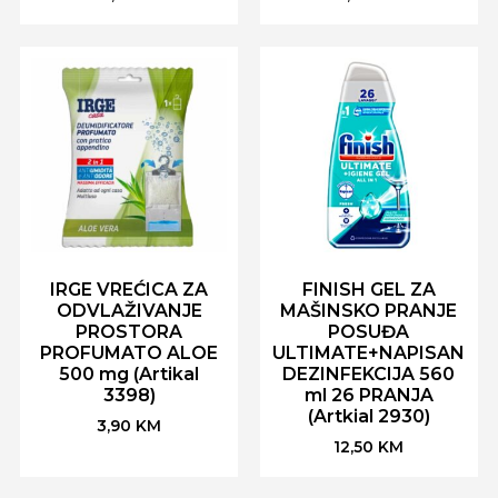
IRGE VREĆICA ZA
FINISH GEL ZA
ODVLAŽIVANJE
MAŠINSKO PRANJE
PROSTORA
POSUĐA
PROFUMATO ALOE
ULTIMATE+NAPISAN
500 mg (Artikal
DEZINFEKCIJA 560
3398)
ml 26 PRANJA
(Artkial 2930)
3,90
KM
12,50
KM