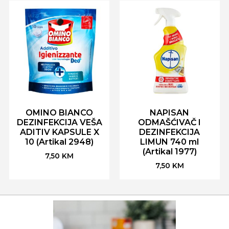
OMINO BIANCO
NAPISAN
DEZINFEKCIJA VEŠA
ODMAŠĆIVAČ I
ADITIV KAPSULE X
DEZINFEKCIJA
10 (Artikal 2948)
LIMUN 740 ml
(Artikal 1977)
7,50
KM
7,50
KM