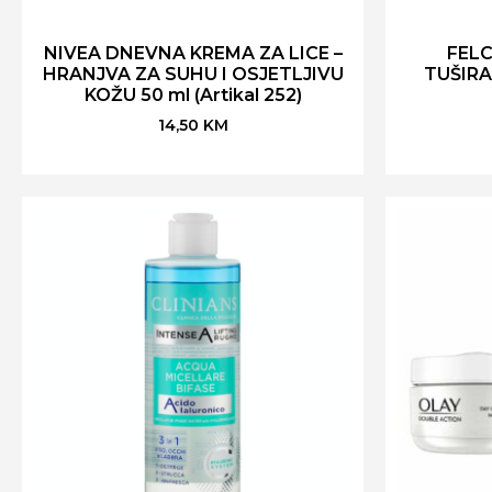
NIVEA DNEVNA KREMA ZA LICE –
FELC
HRANJVA ZA SUHU I OSJETLJIVU
TUŠIRA
KOŽU 50 ml (Artikal 252)
14,50
KM