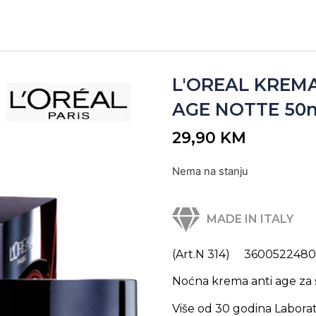
L'OREAL KREMA
AGE NOTTE 50ml
29,90
KM
Nema na stanju
MADE IN ITALY
(Art.N 314) 3600522480
Noćna krema anti age za s
Više od 30 godina Laborato