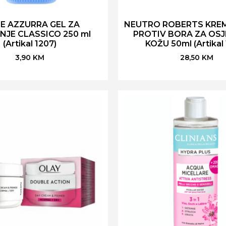
E AZZURRA GEL ZA
NEUTRO ROBERTS KREM
NJE CLASSICO 250 ml
PROTIV BORA ZA OSJ
(Artikal 1207)
KOŽU 50ml (Artikal
3,90
KM
28,50
KM