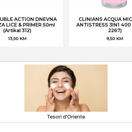
UBLE ACTION DNEVNA
CLINIANS ACQUA MI
A LICE & PRIMER 50ml
ANTISTRESS 3IN1 400 m
(Artikal 312)
2267)
13,50
KM
9,50
KM
Tesori d'Oriente