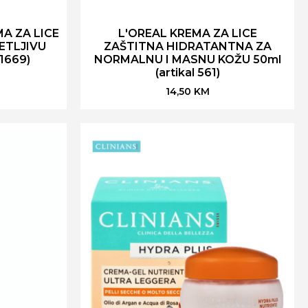
A ZA LICE
L'OREAL KREMA ZA LICE
ETLJIVU
ZAŠTITNA HIDRATANTNA ZA
 1669)
NORMALNU I MASNU KOŽU 50ml
(artikal 561)
14,50
KM