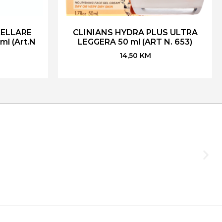
CELLARE
CLINIANS HYDRA PLUS ULTRA
l (Art.N
LEGGERA 50 ml (ART N. 653)
14,50
KM