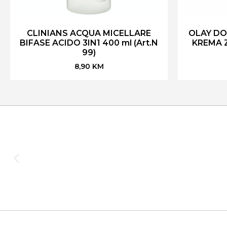
CLINIANS ACQUA MICELLARE
OLAY DO
BIFASE ACIDO 3IN1 400 ml (Art.N
KREMA Z
99)
8,90
KM