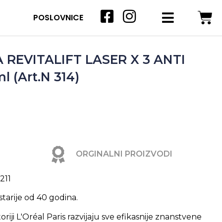
POSLOVNICE
 REVITALIFT LASER X 3 ANTI
 (Art.N 314)
ORGINALNI PROIZVODI
211
tarije od 40 godina.
riji L'Oréal Paris razvijaju sve efikasnije znanstvene