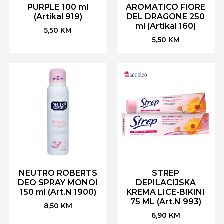
PURPLE 100 ml
AROMATICO FIORE
(Artikal 919)
DEL DRAGONE 250
ml (Artikal 160)
5,50
KM
5,50
KM
NEUTRO ROBERTS
STREP
DEO SPRAY MONOI
DEPILACIJSKA
150 ml (Art.N 1900)
KREMA LICE-BIKINI
75 ML (Art.N 993)
8,50
KM
6,90
KM