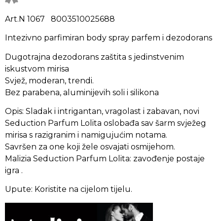
Art.N 1067 8003510025688
Intezivno parfimiran body spray parfem i dezodorans
Dugotrajna dezodorans zaštita s jedinstvenim
iskustvom mirisa
Svjež, moderan, trendi.
Bez parabena, aluminijevih soli i silikona
Opis: Sladak i intrigantan, vragolast i zabavan, novi
Seduction Parfum Lolita oslobađa sav šarm svježeg
mirisa s razigranim i namigujućim notama.
Savršen za one koji žele osvajati osmijehom.
Malizia Seduction Parfum Lolita: zavođenje postaje
igra .
Upute: Koristite na cijelom tijelu.