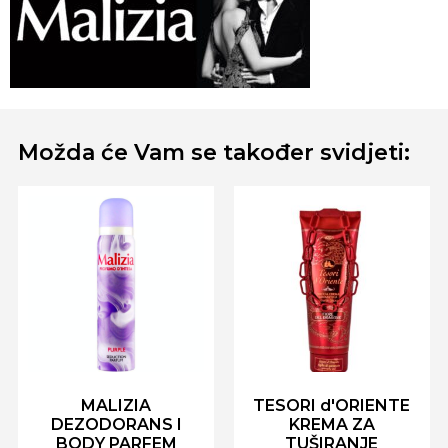
Možda će Vam se također svidjeti:
MALIZIA
TESORI d'ORIENTE
DEZODORANS I
KREMA ZA
BODY PARFEM
TUŠIRANJE