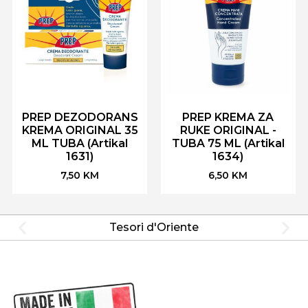
PREP DEZODORANS
PREP KREMA ZA
KREMA ORIGINAL 35
RUKE ORIGINAL -
ML TUBA (Artikal
TUBA 75 ML (Artikal
1631)
1634)
7,50
KM
6,50
KM
Tesori d'Oriente