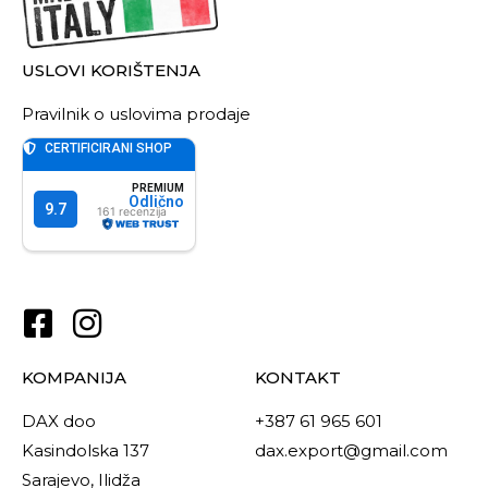
USLOVI KORIŠTENJA
Pravilnik o uslovima prodaje
KOMPANIJA
KONTAKT
DAX doo
+387 61 965 601
Kasindolska 137
dax.export@gmail.com
Sarajevo, Ilidža