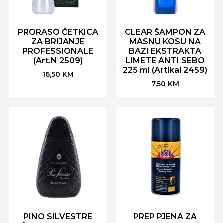
PRORASO ČETKICA
CLEAR ŠAMPON ZA
ZA BRIJANJE
MASNU KOSU NA
PROFESSIONALE
BAZI EKSTRAKTA
(Art.N 2509)
LIMETE ANTI SEBO
225 ml (Artikal 2459)
16,50
KM
7,50
KM
PINO SILVESTRE
PREP PJENA ZA