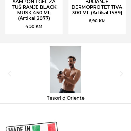
ŠAMPON I GEL ZA
BRIJANJE
TUŠIRANJE BLACK
DERMOPROTETTIVA
MUSK 450 ML
300 ML (Artikal 1589)
(Artikal 2077)
6,90
KM
4,50
KM
Tesori d'Oriente