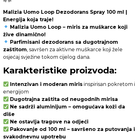
Malizia Uomo Loop Dezodorans Spray 100 ml |
Energija koja traje!
Malizia Uomo Loop – miris za muškarce koji
žive dinamično!
Parfimisani dezodorans sa dugotrajnom
zaštitom
, savršen za aktivne muškarce koji žele
osjećaj svježine tokom cijelog dana.
Karakteristike proizvoda:
Intenzivan i moderan miris
inspirisan pokretom i
energijom
Dugotrajna zaštita od neugodnih mirisa
Ne sadrži aluminijum – omogućava koži da
diše
Ne ostavlja tragove na odjeći
Pakovanje od 100 ml – savršeno za putovanja i
svakodnevnu upotrebu