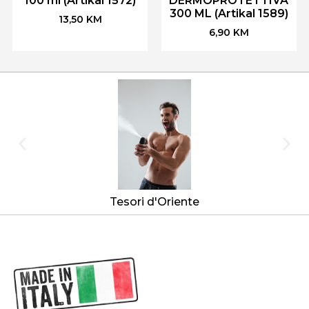
100 ml (Artikal 1572)
DERMOPROTETTIVA
300 ML (Artikal 1589)
13,50
KM
6,90
KM
Tesori d'Oriente