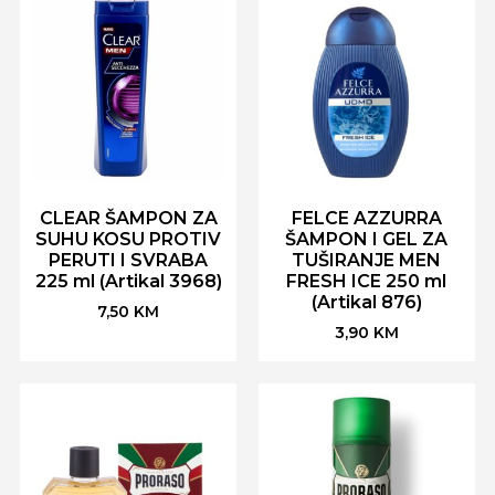
CLEAR ŠAMPON ZA
FELCE AZZURRA
SUHU KOSU PROTIV
ŠAMPON I GEL ZA
PERUTI I SVRABA
TUŠIRANJE MEN
225 ml (Artikal 3968)
FRESH ICE 250 ml
(Artikal 876)
7,50
KM
3,90
KM