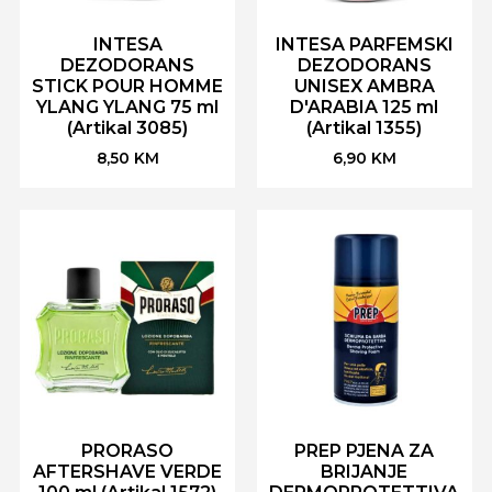
INTESA
INTESA PARFEMSKI
DEZODORANS
DEZODORANS
STICK POUR HOMME
UNISEX AMBRA
YLANG YLANG 75 ml
D'ARABIA 125 ml
(Artikal 3085)
(Artikal 1355)
8,50
KM
6,90
KM
PRORASO
PREP PJENA ZA
AFTERSHAVE VERDE
BRIJANJE