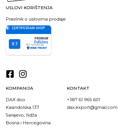
USLOVI KORIŠTENJA
Pravilnik o uslovima prodaje
KOMPANIJA
KONTAKT
DAX doo
+387 61 965 601
Kasindolska 137
dax.export@gmail.com
Sarajevo, Ilidža
Bosna i Hercegovina