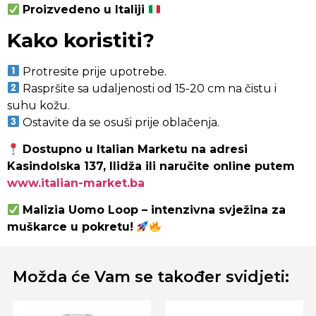
Proizvedeno u Italiji
Kako koristiti?
Protresite prije upotrebe.
Raspršite sa udaljenosti od 15-20 cm na čistu i
suhu kožu.
Ostavite da se osuši prije oblačenja.
Dostupno u Italian Marketu na adresi
Kasindolska 137, Ilidža ili naručite online putem
www.italian-market.ba
Malizia Uomo Loop – intenzivna svježina za
muškarce u pokretu!
Možda će Vam se također svidjeti: