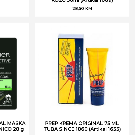
KOŽU 50ml (Artikal 1669)
28,50
KM
AL MASKA
PREP KREMA ORIGINAL 75 ML
NICO 28 g
TUBA SINCE 1860 (Artikal 1633)