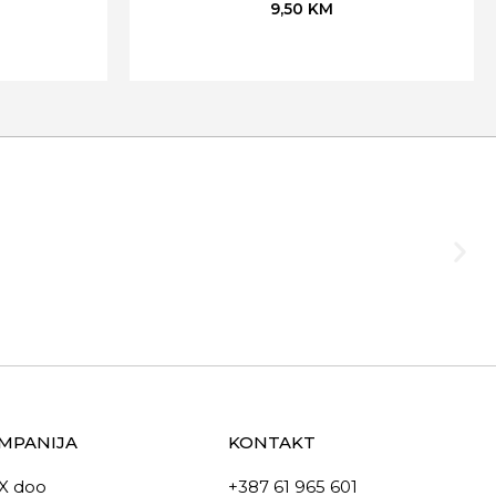
9,50
KM
MPANIJA
KONTAKT
X doo
+387 61 965 601