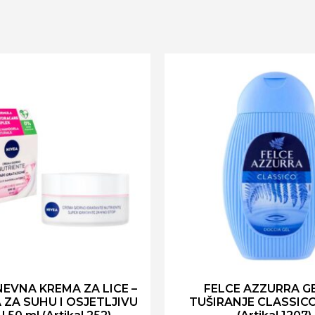
NEVNA KREMA ZA LICE –
FELCE AZZURRA G
ZA SUHU I OSJETLJIVU
TUŠIRANJE CLASSICO