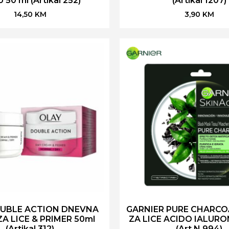
 50 ml (Artikal 252)
(Artikal 1207)
14,50
KM
3,90
KM
UBLE ACTION DNEVNA
GARNIER PURE CHARCO
A LICE & PRIMER 50ml
ZA LICE ACIDO IALURO
(Artikal 312)
(Art.N 994)