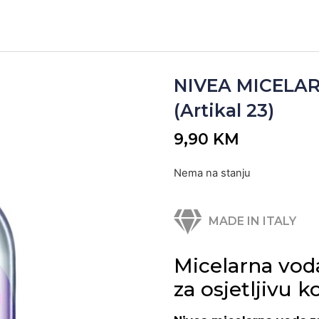
NIVEA MICELAR
(Artikal 23)
9,90
KM
Nema na stanju
MADE IN ITALY
Micelarna vod
za osjetljivu 