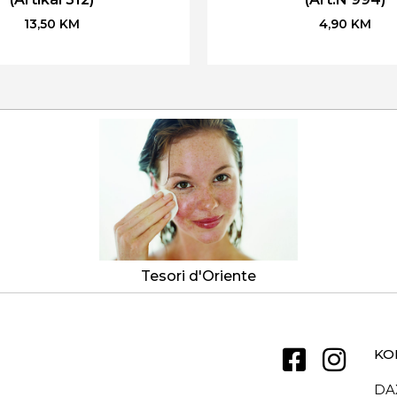
13,50
KM
4,90
KM
Tesori d'Oriente
KO
DA