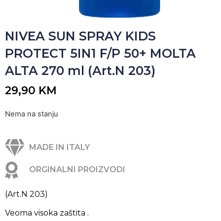
NIVEA SUN SPRAY KIDS
PROTECT 5IN1 F/P 50+ MOLTA
ALTA 270 ml (Art.N 203)
29,90
KM
Nema na stanju
MADE IN ITALY
ORGINALNI PROIZVODI
(Art.N 203)
Veoma visoka zaštita .