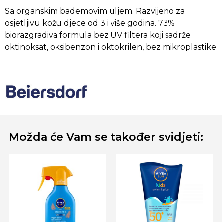
Sa organskim bademovim uljem. Razvijeno za
osjetljivu kožu djece od 3 i više godina. 73%
biorazgradiva formula bez UV filtera koji sadrže
oktinoksat, oksibenzon i oktokrilen, bez mikroplastike
Možda će Vam se također svidjeti: