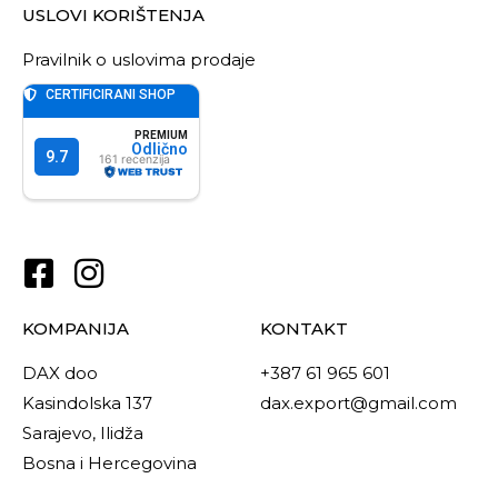
USLOVI KORIŠTENJA
Pravilnik o uslovima prodaje
KOMPANIJA
KONTAKT
DAX doo
+387 61 965 601
Kasindolska 137
dax.export@gmail.com
Sarajevo, Ilidža
Bosna i Hercegovina