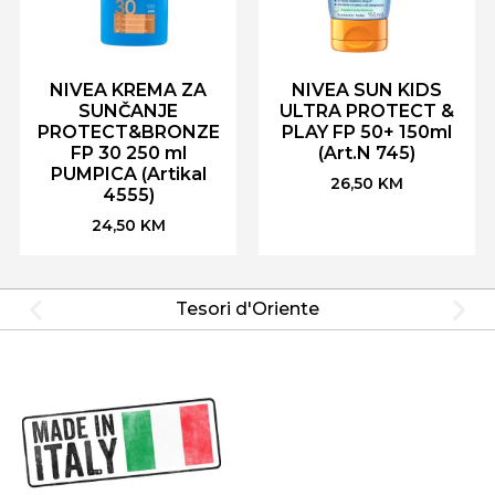
NIVEA KREMA ZA
NIVEA SUN KIDS
SUNČANJE
ULTRA PROTECT &
PROTECT&BRONZE
PLAY FP 50+ 150ml
FP 30 250 ml
(Art.N 745)
PUMPICA (Artikal
26,50
KM
4555)
24,50
KM
Tesori d'Oriente