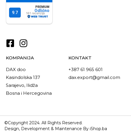
KOMPANIJA
KONTAKT
DAX doo
+387 61 965 601
Kasindolska 137
dax.export@gmail.com
Sarajevo, Ilidža
Bosna i Hercegovina
©Copyright 2024. All Rights Reserved.
Design, Development & Maintenance By iShop.ba