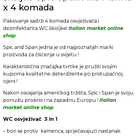
x 4 komada
Pakovanje sadrži 4 komada osvježivača i
dezinfektanta WC školjke!
italian market online
shop
Spic and Span jedna je od najpoznatijih marki
proizvoda za čišćenje u svijetu !
Karakteristična značajka tvrtke je pružiti svojim
kupcima kvalitetne deterdžente po pristupačnoj
cijeni !
Nakon osvajanja američkog tržišta, Spic i Span je svoju
ponudu proširio i na zapadnu Europu !
italian
market online shop
WC osvježivač 3 in 1
– bori se protiv kamenca, sprječavajući nastanak