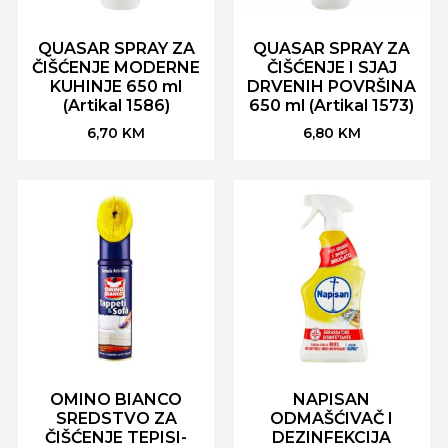
QUASAR SPRAY ZA
QUASAR SPRAY ZA
ČIŠĆENJE MODERNE
ČIŠĆENJE I SJAJ
KUHINJE 650 ml
DRVENIH POVRŠINA
(Artikal 1586)
650 ml (Artikal 1573)
6,70
KM
6,80
KM
OMINO BIANCO
NAPISAN
SREDSTVO ZA
ODMAŠĆIVAČ I
ČIŠĆENJE TEPISI-
DEZINFEKCIJA