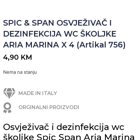
SPIC & SPAN OSVJEŽIVAČ I
DEZINFEKCIJA WC ŠKOLJKE
ARIA MARINA X 4 (Artikal 756)
4,90
KM
Nema na stanju
MADE IN ITALY
ORGINALNI PROIZVODI
Osvježivač i dezinfekcija wc
školjke Spic Span Aria Marina