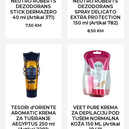
NEUTRO ROBERTS
NEUTRO ROBERTS
DEZODORANS
DEZODORANS
STICK DERMAZERO
SPRAY DELICATO
40 ml (Artikal 371)
EXTRA PROTECTION
150 ml (Artikal 782)
7,50
KM
8,50
KM
TESORI d'ORIENTE
VEET PURE KREMA
AROMATIC KREMA
ZA DEPILACIJU POD
ZA TUŠIRANJE
TUŠEM NORMALNA
AEGYPTUS 250 ml
KOŽA 150 ML (Artikal