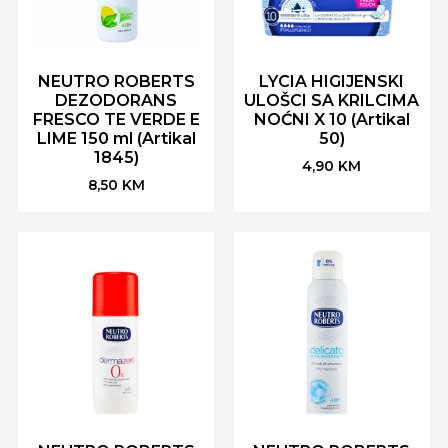
NEUTRO ROBERTS
LYCIA HIGIJENSKI
DEZODORANS
ULOŠCI SA KRILCIMA
FRESCO TE VERDE E
NOĆNI X 10 (Artikal
LIME 150 ml (Artikal
50)
1845)
4,90
KM
8,50
KM