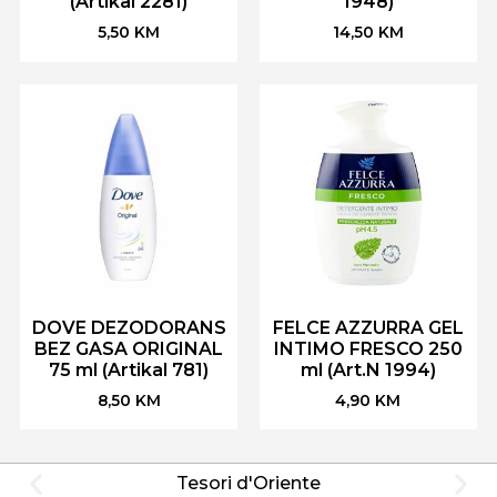
(Artikal 2281)
1948)
5,50
KM
14,50
KM
DOVE DEZODORANS
FELCE AZZURRA GEL
BEZ GASA ORIGINAL
INTIMO FRESCO 250
75 ml (Artikal 781)
ml (Art.N 1994)
8,50
KM
4,90
KM
Tesori d'Oriente