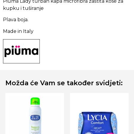
Piuma Lady turban kapa microfibra zaštita kose za
kupku i tuširanje
Plava boja.
Made in Italy
Možda će Vam se također svidjeti: