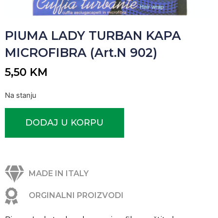
PIUMA LADY TURBAN KAPA
MICROFIBRA (Art.N 902)
5,50
KM
Na stanju
DODAJ U KORPU
MADE IN ITALY
ORGINALNI PROIZVODI