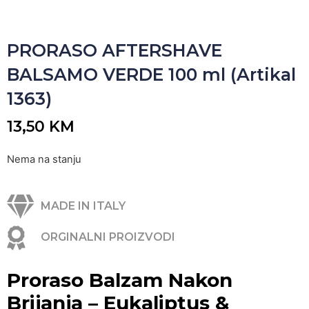
PRORASO AFTERSHAVE
BALSAMO VERDE 100 ml (Artikal
1363)
13,50
KM
Nema na stanju
MADE IN ITALY
ORGINALNI PROIZVODI
Proraso Balzam Nakon
Brijanja – Eukaliptus &