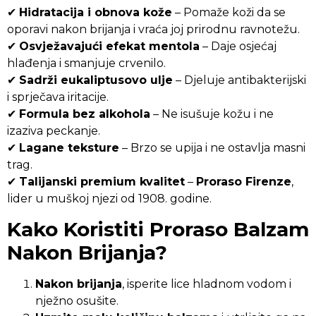
✔
Hidratacija i obnova kože
– Pomaže koži da se
oporavi nakon brijanja i vraća joj prirodnu ravnotežu.
✔
Osvježavajući efekat mentola
– Daje osjećaj
hlađenja i smanjuje crvenilo.
✔
Sadrži eukaliptusovo ulje
– Djeluje antibakterijski
i sprječava iritacije.
✔
Formula bez alkohola
– Ne isušuje kožu i ne
izaziva peckanje.
✔
Lagane teksture
– Brzo se upija i ne ostavlja masni
trag.
✔
Talijanski premium kvalitet
–
Proraso Firenze
,
lider u muškoj njezi od 1908. godine.
Kako Koristiti Proraso Balzam
Nakon Brijanja?
Nakon brijanja
, isperite lice hladnom vodom i
nježno osušite.