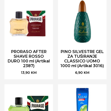
PRORASO AFTER
PINO SILVESTRE GEL
SHAVE ROSSO
ZA TUŠIRANJE
DURO 100 ml (Artikal
CLASSICO UOMO
2387)
1000 ml (Artikal 3016)
13,90
KM
6,90
KM