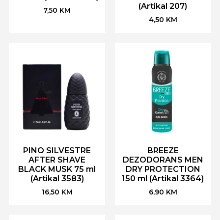
(Artikal 207)
7,50
KM
4,50
KM
PINO SILVESTRE
BREEZE
AFTER SHAVE
DEZODORANS MEN
BLACK MUSK 75 ml
DRY PROTECTION
(Artikal 3583)
150 ml (Artikal 3364)
16,50
KM
6,90
KM