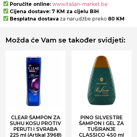
Poručite online:
www.italian-market.ba
Cijena dostave:
7 KM za cijelu BiH
Besplatna dostava
za narudžbe preko
80 KM
Možda će Vam se također svidjeti:
CLEAR ŠAMPON ZA
PINO SILVESTRE
SUHU KOSU PROTIV
ŠAMPON I GEL ZA
PERUTI I SVRABA
TUŠIRANJE
225 ml (Artikal 3968)
CLASSICO 450 ml