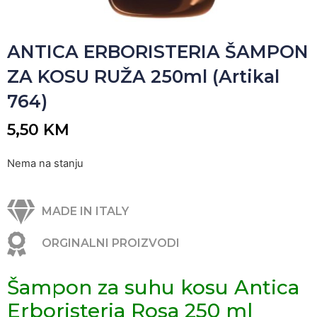
ANTICA ERBORISTERIA ŠAMPON
ZA KOSU RUŽA 250ml (Artikal
764)
5,50
KM
Nema na stanju
MADE IN ITALY
ORGINALNI PROIZVODI
Šampon za suhu kosu Antica
Erboristeria Rosa 250 ml