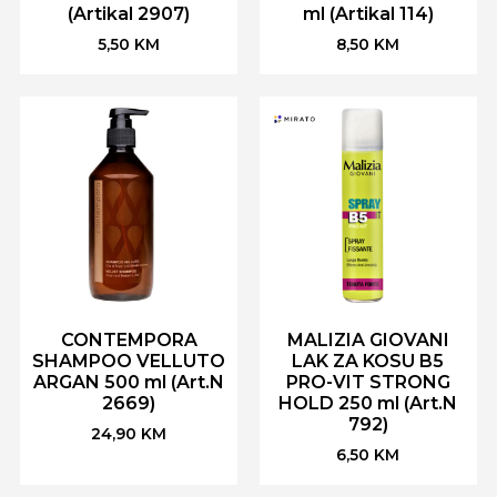
(Artikal 2907)
ml (Artikal 114)
5,50
KM
8,50
KM
CONTEMPORA
MALIZIA GIOVANI
SHAMPOO VELLUTO
LAK ZA KOSU B5
ARGAN 500 ml (Art.N
PRO-VIT STRONG
2669)
HOLD 250 ml (Art.N
792)
24,90
KM
6,50
KM