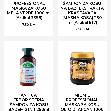
PROFESSIONAL
ŠAMPON ZA KOSU
MASKA ZA KOSU
NA BAZI EKSTRAKTA
MELA VERDE 1000 ml
KRASTAVACA
(Artikal 3356)
(MASNA KOSA) 250
ml (Artikal 817)
7,50
KM
7,50
KM
ANTICA
MIL MIL
ERBORISTERIA
PROFESSIONAL
ŠAMPON ZA KOSU
MASKA ZA KOSU
BADEM 2 IN 1 250ml
OLIO DI ARGAN 1000