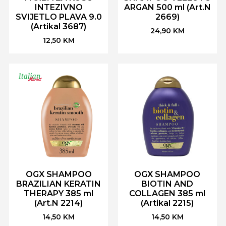
INTEZIVNO
ARGAN 500 ml (Art.N
SVIJETLO PLAVA 9.0
2669)
(Artikal 3687)
24,90
KM
12,50
KM
OGX SHAMPOO
OGX SHAMPOO
BRAZILIAN KERATIN
BIOTIN AND
THERAPY 385 ml
COLLAGEN 385 ml
(Art.N 2214)
(Artikal 2215)
14,50
KM
14,50
KM