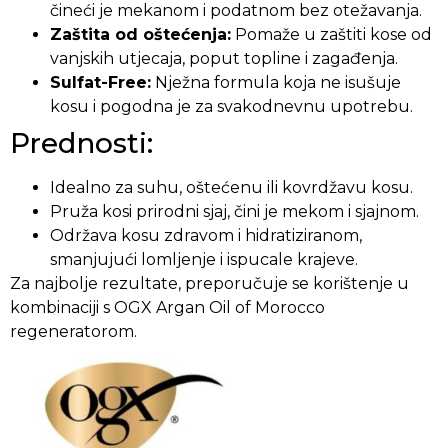
čineći je mekanom i podatnom bez otežavanja.
Zaštita od oštećenja:
Pomaže u zaštiti kose od
vanjskih utjecaja, poput topline i zagađenja.
Sulfat-Free:
Nježna formula koja ne isušuje
kosu i pogodna je za svakodnevnu upotrebu.
Prednosti:
Idealno za suhu, oštećenu ili kovrdžavu kosu.
Pruža kosi prirodni sjaj, čini je mekom i sjajnom.
Održava kosu zdravom i hidratiziranom,
smanjujući lomljenje i ispucale krajeve.
Za najbolje rezultate, preporučuje se korištenje u
kombinaciji s OGX Argan Oil of Morocco
regeneratorom.