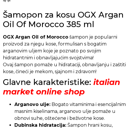
Šamopon za kosu OGX Argan
Oil Of Morocco 385 ml
OGX Argan Oil of Morocco
šampon je popularni
proizvod za njegu kose, formulisan s bogatim
arganovim uljem koje je poznato po svojim
hidratantnim i obnavljajućim svojstvima!
Ovaj šampon pomaže u hidrataciji, obnavljanju i zaštiti
kose, čineći je mekom, sjajnom i zdravom!
Glavne karakteristike:
italian
market online shop
Arganovo ulje:
Bogato vitaminima i esencijalnim
masnim kiselinama, arganovo ulje pomaže u
obnovi suhe, oštećene i beživotne kose.
Dubinska hidratacija:
Šampon hrani kosu,