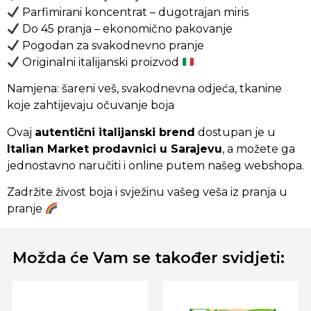
Parfimirani koncentrat – dugotrajan miris
Do 45 pranja – ekonomično pakovanje
Pogodan za svakodnevno pranje
Originalni italijanski proizvod
Namjena: šareni veš, svakodnevna odjeća, tkanine
koje zahtijevaju očuvanje boja
Ovaj
autentični italijanski brend
dostupan je u
Italian Market prodavnici u Sarajevu
, a možete ga
jednostavno naručiti i online putem našeg webshopa.
Zadržite živost boja i svježinu vašeg veša iz pranja u
pranje
Možda će Vam se također svidjeti: