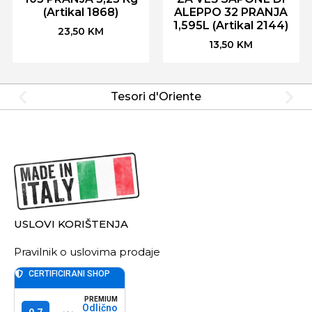
(Artikal 1868)
ALEPPO 32 PRANJA
1,595L (Artikal 2144)
23,50
KM
13,50
KM
Tesori d'Oriente
USLOVI KORIŠTENJA
Pravilnik o uslovima prodaje