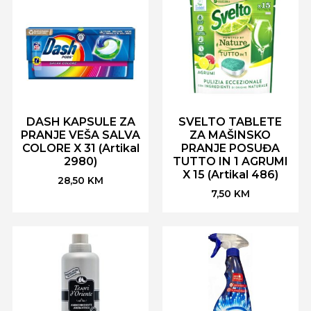
DASH KAPSULE ZA
SVELTO TABLETE
PRANJE VEŠA SALVA
ZA MAŠINSKO
COLORE X 31 (Artikal
PRANJE POSUĐA
2980)
TUTTO IN 1 AGRUMI
X 15 (Artikal 486)
28,50
KM
7,50
KM