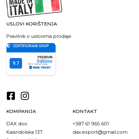
USLOVI KORIŠTENJA
Pravilnik o uslovima prodaje
KOMPANIJA
KONTAKT
DAX doo
+387 61 965 601
Kasindolska 137
dax.export@gmail.com