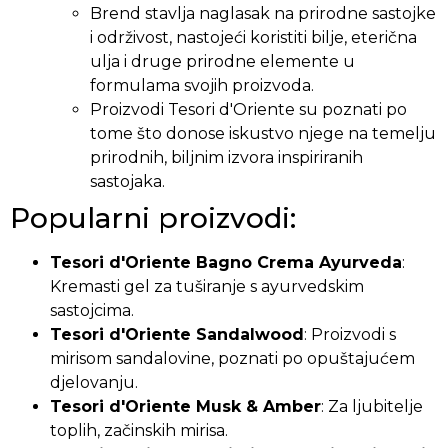
Brend stavlja naglasak na prirodne sastojke
i održivost, nastojeći koristiti bilje, eterična
ulja i druge prirodne elemente u
formulama svojih proizvoda.
Proizvodi Tesori d'Oriente su poznati po
tome što donose iskustvo njege na temelju
prirodnih, biljnim izvora inspiriranih
sastojaka.
Popularni proizvodi:
Tesori d'Oriente Bagno Crema Ayurveda
:
Kremasti gel za tuširanje s ayurvedskim
sastojcima.
Tesori d'Oriente Sandalwood
: Proizvodi s
mirisom sandalovine, poznati po opuštajućem
djelovanju.
Tesori d'Oriente Musk & Amber
: Za ljubitelje
toplih, začinskih mirisa.