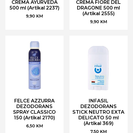
CREMA AYURVEDA
CREMA FIORE DEL
500 ml (Artikal 2237)
DRAGONE 500 ml
(Artikal 2555)
9,90
KM
9,90
KM
FELCE AZZURRA
INFASIL
DEZODORANS
DEZODORANS
SPRAY CLASSICO
STICK NEUTRO EXTA
150 (Artikal 2170)
DELICATO 50 ml
(Artikal 369)
6,50
KM
7,50
KM