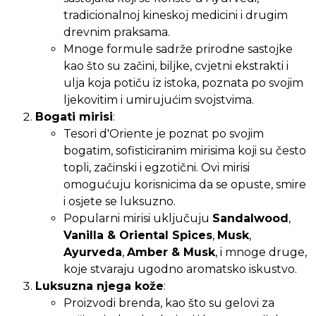
tradicionalnoj kineskoj medicini i drugim
drevnim praksama.
Mnoge formule sadrže prirodne sastojke
kao što su začini, biljke, cvjetni ekstrakti i
ulja koja potiču iz istoka, poznata po svojim
ljekovitim i umirujućim svojstvima.
Bogati mirisi
:
Tesori d'Oriente je poznat po svojim
bogatim, sofisticiranim mirisima koji su često
topli, začinski i egzotični. Ovi mirisi
omogućuju korisnicima da se opuste, smire
i osjete se luksuzno.
Popularni mirisi uključuju
Sandalwood
,
Vanilla & Oriental Spices
,
Musk
,
Ayurveda
,
Amber & Musk
, i mnoge druge,
koje stvaraju ugodno aromatsko iskustvo.
Luksuzna njega kože
:
Proizvodi brenda, kao što su gelovi za