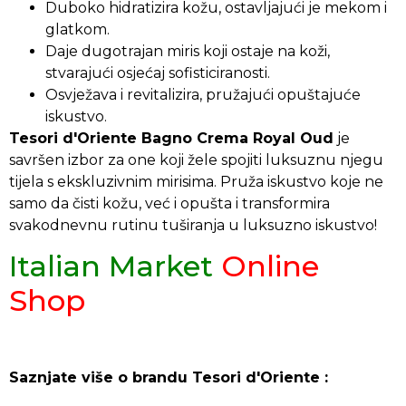
Duboko hidratizira kožu, ostavljajući je mekom i
glatkom.
Daje dugotrajan miris koji ostaje na koži,
stvarajući osjećaj sofisticiranosti.
Osvježava i revitalizira, pružajući opuštajuće
iskustvo.
Tesori d'Oriente Bagno Crema Royal Oud
je
savršen izbor za one koji žele spojiti luksuznu njegu
tijela s ekskluzivnim mirisima. Pruža iskustvo koje ne
samo da čisti kožu, već i opušta i transformira
svakodnevnu rutinu tuširanja u luksuzno iskustvo!
Italian Market
Online
Shop
Saznjate više o brandu Tesori d'Oriente :