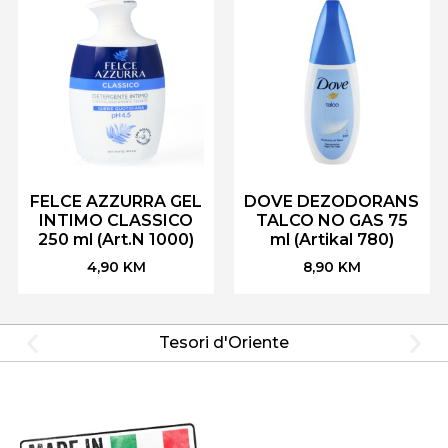
FELCE AZZURRA GEL
DOVE DEZODORANS
INTIMO CLASSICO
TALCO NO GAS 75
250 ml (Art.N 1000)
ml (Artikal 780)
4,90
KM
8,90
KM
Tesori d'Oriente