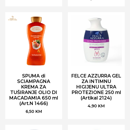
SPUMA di
FELCE AZZURRA GEL
SCIAMPAGNA
ZA INTIMNU
KREMA ZA
HIGIJENU ULTRA
TUŠIRANJE OLIO DI
PROTEZIONE 250 ml
MACADAMIA 650 ml
(Artikal 2124)
(Art.N 1466)
4,90
KM
6,50
KM