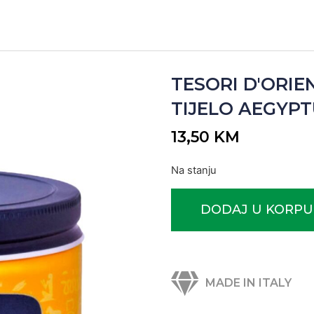
TESORI D'ORI
TIJELO AEGYPTU
13,50
KM
Na stanju
DODAJ U KORPU
MADE IN ITALY