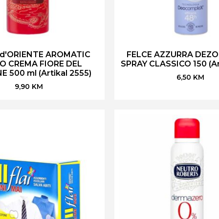
 d'ORIENTE AROMATIC
FELCE AZZURRA DEZ
O CREMA FIORE DEL
SPRAY CLASSICO 150 (Art
 500 ml (Artikal 2555)
6,50
KM
9,90
KM