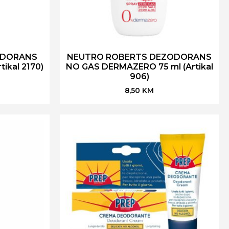
ODORANS
NEUTRO ROBERTS DEZODORANS
ikal 2170)
NO GAS DERMAZERO 75 ml (Artikal
906)
8,50
KM