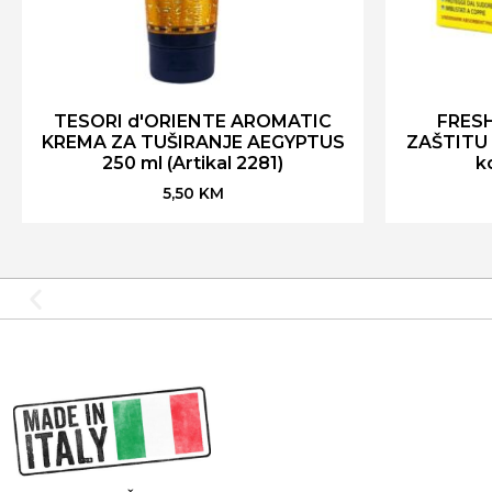
TESORI d'ORIENTE AROMATIC
FRES
KREMA ZA TUŠIRANJE AEGYPTUS
ZAŠTITU 
250 ml (Artikal 2281)
k
5,50
KM