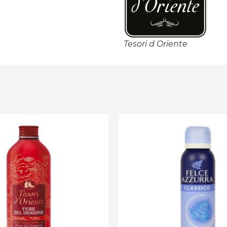
Tesori d Oriente