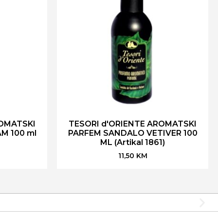
ROMATSKI
TESORI d'ORIENTE AROMATSKI
M 100 ml
PARFEM SANDALO VETIVER 100
ML (Artikal 1861)
11,50
KM