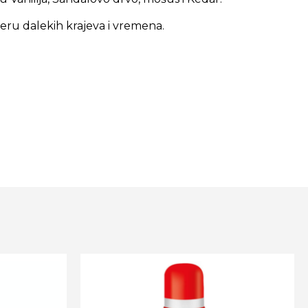
feru dalekih krajeva i vremena.