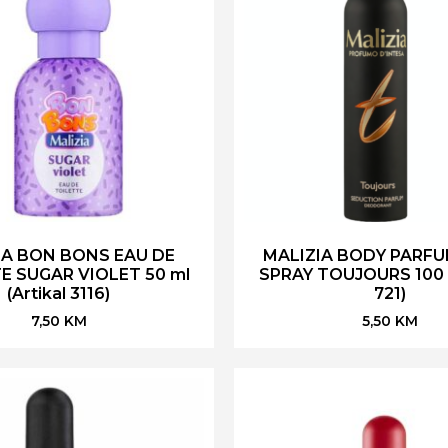
IA BON BONS EAU DE
MALIZIA BODY PARFU
E SUGAR VIOLET 50 ml
SPRAY TOUJOURS 100 m
(Artikal 3116)
721)
7,50
KM
5,50
KM