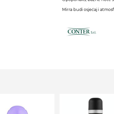
Mirra budi osjećaj i atmos