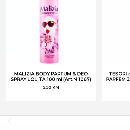
MALIZIA BODY PARFUM & DEO
TESORI 
SPRAY LOLITA 100 ml (Art.N 1067)
PARFEM J
5,50
KM