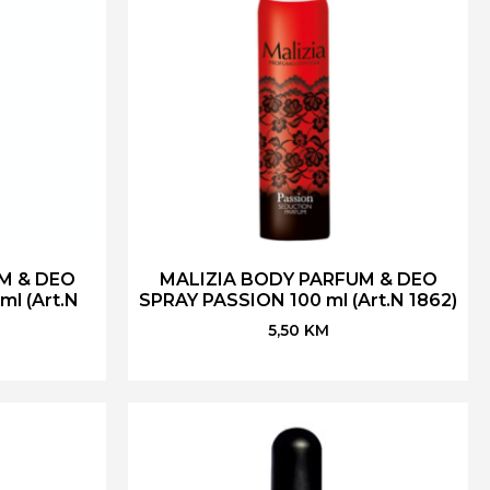
M & DEO
MALIZIA BODY PARFUM & DEO
l (Art.N
SPRAY PASSION 100 ml (Art.N 1862)
5,50
KM