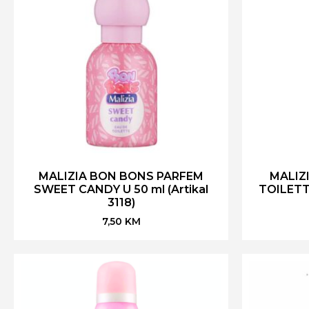
MALIZIA BON BONS PARFEM
MALIZ
SWEET CANDY U 50 ml (Artikal
TOILETT
3118)
7,50
KM