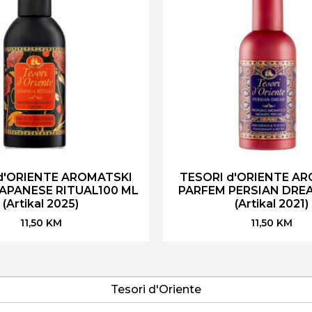
d'ORIENTE AROMATSKI
TESORI d'ORIENTE A
APANESE RITUAL100 ML
PARFEM PERSIAN DREA
(Artikal 2025)
(Artikal 2021)
11,50
KM
11,50
KM
Tesori d'Oriente