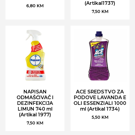
(Artikal1737)
6,80
KM
7,50
KM
NAPISAN
ACE SREDSTVO ZA
ODMAŠĆIVAČ I
PODOVE LAVANDA E
DEZINFEKCIJA
OLI ESSENZIALI 1000
LIMUN 740 ml
ml (Artikal 1734)
(Artikal 1977)
5,50
KM
7,50
KM