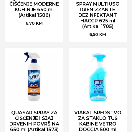
ČIŠĆENJE MODERNE
SPRAY MULTIUSO
KUHINJE 650 ml
IGIENIZZANTE
(Artikal 1586)
DEZINFEKTANT
HACCP 625 ml
6,70
KM
(Artikal 1705)
6,50
KM
QUASAR SPRAY ZA
VIAKAL SREDSTVO
ČIŠĆENJE I SJAJ
ZA STAKLO TUŠ
DRVENIH POVRŠINA
KABINE VETRO
650 ml (Artikal 1573)
DOCCIA 500 ml