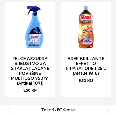
FELCE AZZURRA
BREF BRILLANTE
SREDSTVO ZA
EFFETTO
STAKLA I LAGANE
RIPARATORE 1,25 L
POVRŠINE
(ART.N 1816)
MULTIUSO 750 ml
8,50
KM
(Artikal 1871)
4,50
KM
Tesori d'Oriente