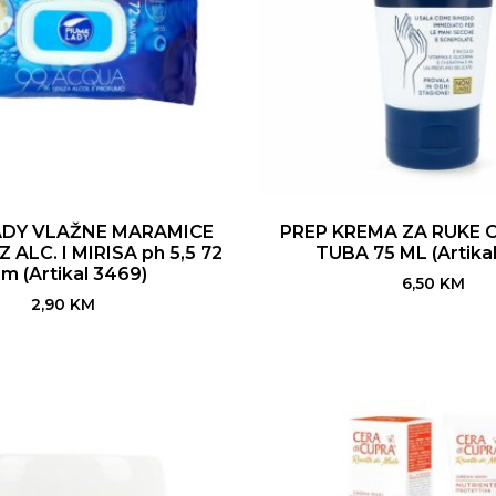
ADY VLAŽNE MARAMICE
PREP KREMA ZA RUKE O
ALC. I MIRISA ph 5,5 72
TUBA 75 ML (Artikal
m (Artikal 3469)
6,50
KM
2,90
KM