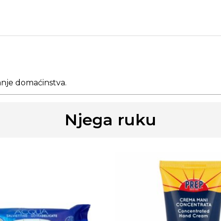
vanje domaćinstva.
Njega ruku