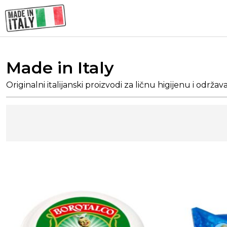
Made in Italy
Originalni italijanski proizvodi za ličnu higijenu i održa