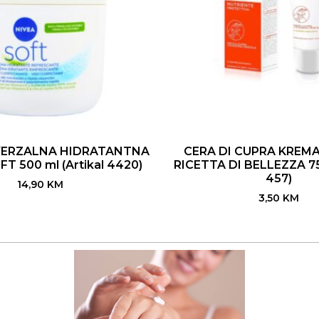
VERZALNA HIDRATANTNA
CERA DI CUPRA KREMA
T 500 ml (Artikal 4420)
RICETTA DI BELLEZZA 75 
457)
14,90
KM
3,50
KM