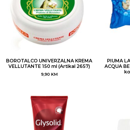
BOROTALCO UNIVERZALNA KREMA
PIUMA L
VELLUTANTE 150 ml (Artikal 2657)
ACQUA BEZ 
ko
9,90
KM