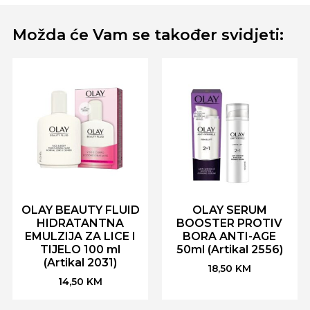
Možda će Vam se također svidjeti:
OLAY BEAUTY FLUID
OLAY SERUM
HIDRATANTNA
BOOSTER PROTIV
EMULZIJA ZA LICE I
BORA ANTI-AGE
TIJELO 100 ml
50ml (Artikal 2556)
(Artikal 2031)
18,50
KM
14,50
KM