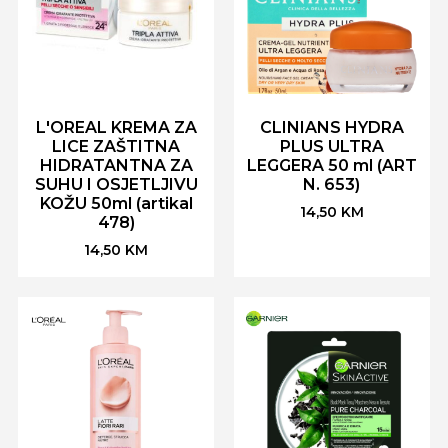
L'OREAL KREMA ZA
CLINIANS HYDRA
LICE ZAŠTITNA
PLUS ULTRA
HIDRATANTNA ZA
LEGGERA 50 ml (ART
SUHU I OSJETLJIVU
N. 653)
KOŽU 50ml (artikal
14,50
KM
478)
14,50
KM