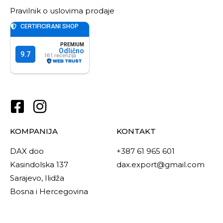
Pravilnik o uslovima prodaje
KOMPANIJA
KONTAKT
DAX doo
+387 61 965 601
Kasindolska 137
dax.export@gmail.com
Sarajevo, Ilidža
Bosna i Hercegovina