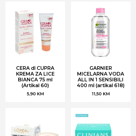
CERA di CUPRA
GARNIER
KREMA ZA LICE
MICELARNA VODA
BIANCA 75 ml
ALL IN 1 SENSIBILI
(Artikal 60)
400 ml (artikal 618)
5,90
KM
11,50
KM