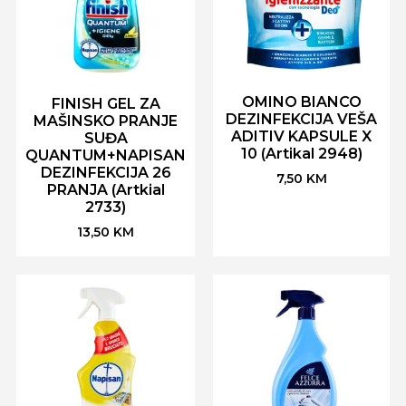
OMINO BIANCO
FINISH GEL ZA
DEZINFEKCIJA VEŠA
MAŠINSKO PRANJE
ADITIV KAPSULE X
SUĐA
10 (Artikal 2948)
QUANTUM+NAPISAN
DEZINFEKCIJA 26
7,50
KM
PRANJA (Artkial
2733)
13,50
KM