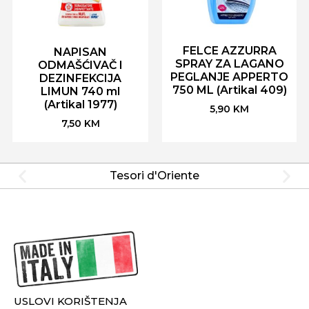
FELCE AZZURRA
NAPISAN
SPRAY ZA LAGANO
ODMAŠĆIVAČ I
PEGLANJE APPERTO
DEZINFEKCIJA
750 ML (Artikal 409)
LIMUN 740 ml
(Artikal 1977)
5,90
KM
7,50
KM
Tesori d'Oriente
USLOVI KORIŠTENJA