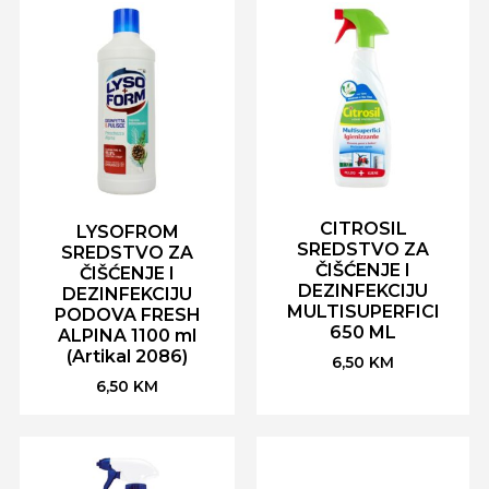
CITROSIL
LYSOFROM
SREDSTVO ZA
SREDSTVO ZA
ČIŠĆENJE I
ČIŠĆENJE I
DEZINFEKCIJU
DEZINFEKCIJU
MULTISUPERFICI
PODOVA FRESH
650 ML
ALPINA 1100 ml
(Artikal 2086)
6,50
KM
6,50
KM