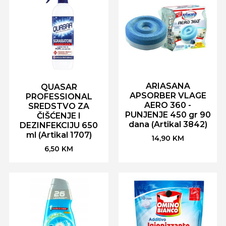
ARIASANA
QUASAR
APSORBER VLAGE
PROFESSIONAL
AERO 360 -
SREDSTVO ZA
PUNJENJE 450 gr 90
ČIŠĆENJE I
dana (Artikal 3842)
DEZINFEKCIJU 650
ml (Artikal 1707)
14,90
KM
6,50
KM