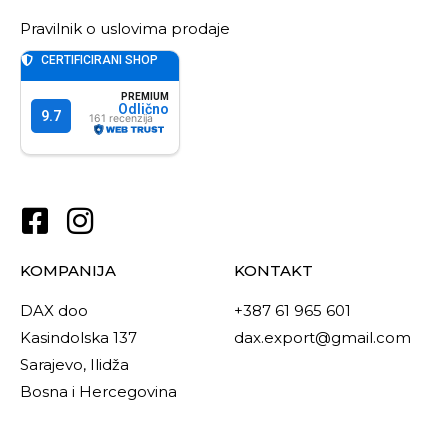
Pravilnik o uslovima prodaje
KOMPANIJA
KONTAKT
DAX doo
+387 61 965 601
Kasindolska 137
dax.export@gmail.com
Sarajevo, Ilidža
Bosna i Hercegovina