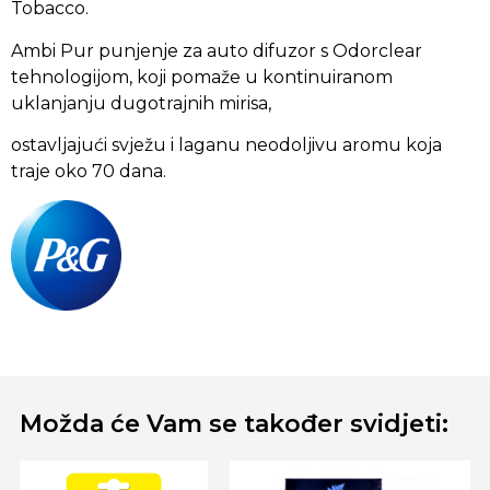
Tobacco.
Ambi Pur punjenje za auto difuzor s Odorclear
tehnologijom, koji pomaže u kontinuiranom
uklanjanju dugotrajnih mirisa,
ostavljajući svježu i laganu neodoljivu aromu koja
traje oko 70 dana.
Možda će Vam se također svidjeti: