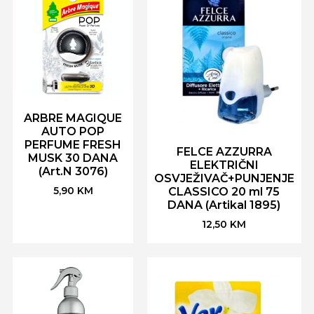
ARBRE MAGIQUE
AUTO POP
PERFUME FRESH
FELCE AZZURRA
MUSK 30 DANA
ELEKTRIČNI
(Art.N 3076)
OSVJEŽIVAČ+PUNJENJE
5,90
KM
CLASSICO 20 ml 75
DANA (Artikal 1895)
12,50
KM