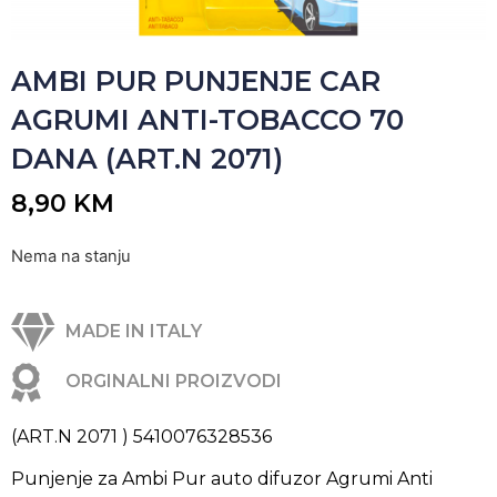
AMBI PUR PUNJENJE CAR
AGRUMI ANTI-TOBACCO 70
DANA (ART.N 2071)
8,90
KM
Nema na stanju
MADE IN ITALY
ORGINALNI PROIZVODI
(ART.N 2071 ) 5410076328536
Punjenje za Ambi Pur auto difuzor Agrumi Anti