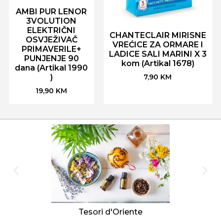
AMBI PUR LENOR
3VOLUTION
ELEKTRIČNI
CHANTECLAIR MIRISNE
OSVJEŽIVAČ
VREĆICE ZA ORMARE I
PRIMAVERILE+
LADICE SALI MARINI X 3
PUNJENJE 90
kom (Artikal 1678)
dana (Artikal 1990
)
7,90
KM
19,90
KM
Tesori d'Oriente