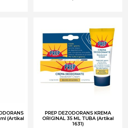
ZODORANS
PREP DEZODORANS KREMA
l (Artikal
ORIGINAL 35 ML TUBA (Artikal
1631)