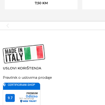
7,50
KM
USLOVI KORIŠTENJA
Pravilnik o uslovima prodaje