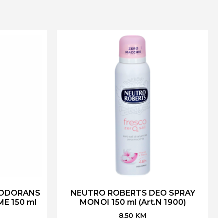
ZODORANS
NEUTRO ROBERTS DEO SPRAY
ME 150 ml
MONOI 150 ml (Art.N 1900)
8,50
KM