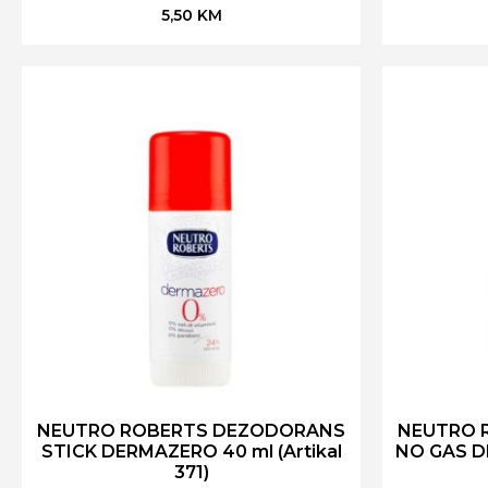
5,50
KM
NEUTRO ROBERTS DEZODORANS
NEUTRO 
STICK DERMAZERO 40 ml (Artikal
NO GAS DE
371)