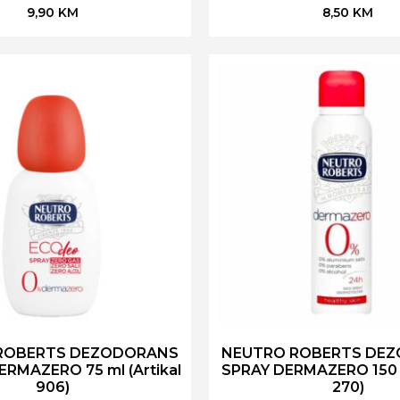
9,90
KM
8,50
KM
ROBERTS DEZODORANS
NEUTRO ROBERTS DE
RMAZERO 75 ml (Artikal
SPRAY DERMAZERO 150 m
906)
270)