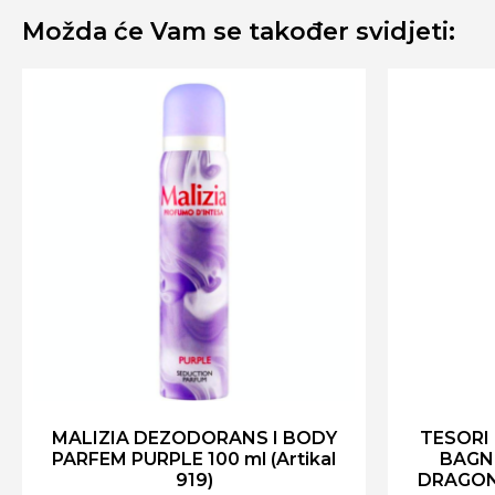
Možda će Vam se također svidjeti:
MALIZIA DEZODORANS I BODY
TESORI
PARFEM PURPLE 100 ml (Artikal
BAGN
919)
DRAGONE