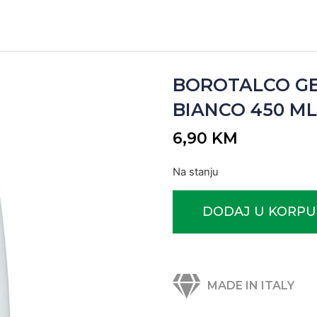
BOROTALCO GE
BIANCO 450 ML (
6,90
KM
Na stanju
DODAJ U KORPU
MADE IN ITALY