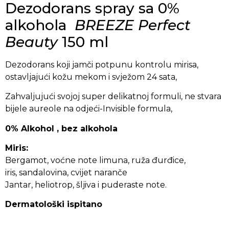
Dezodorans spray sa 0%
alkohola
BREEZE Perfect
Beauty
150 ml
Dezodorans koji jamči potpunu kontrolu mirisa,
ostavljajući kožu mekom i svježom 24 sata,
Zahvaljujući svojoj super delikatnoj formuli, ne stvara
bijele aureole na odjeći-
Invisible formula,
0% Alkohol , bez alkohola
Miris:
Bergamot, voćne note limuna, ruža đurđice,
iris, sandalovina, cvijet naranče
Jantar, heliotrop, šljiva i puderaste note.
Dermatološki ispitano