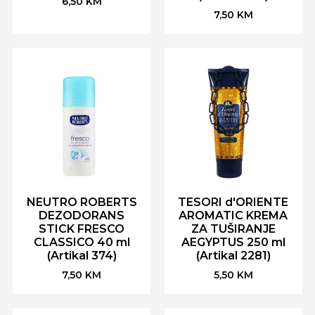
6,50
KM
7,50
KM
NEUTRO ROBERTS
TESORI d'ORIENTE
DEZODORANS
AROMATIC KREMA
STICK FRESCO
ZA TUŠIRANJE
CLASSICO 40 ml
AEGYPTUS 250 ml
(Artikal 374)
(Artikal 2281)
7,50
KM
5,50
KM