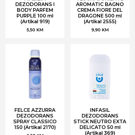
DEZODORANS I
AROMATIC BAGNO
BODY PARFEM
CREMA FIORE DEL
PURPLE 100 ml
DRAGONE 500 ml
(Artikal 919)
(Artikal 2555)
5,50
KM
9,90
KM
FELCE AZZURRA
INFASIL
DEZODORANS
DEZODORANS
SPRAY CLASSICO
STICK NEUTRO EXTA
150 (Artikal 2170)
DELICATO 50 ml
(Artikal 369)