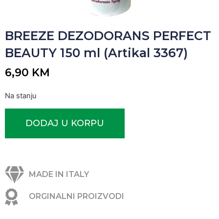
BREEZE DEZODORANS PERFECT
BEAUTY 150 ml (Artikal 3367)
6,90
KM
Na stanju
DODAJ U KORPU
MADE IN ITALY
ORGINALNI PROIZVODI