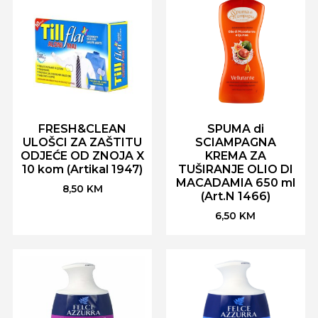
FRESH&CLEAN
SPUMA di
ULOŠCI ZA ZAŠTITU
SCIAMPAGNA
ODJEĆE OD ZNOJA X
KREMA ZA
10 kom (Artikal 1947)
TUŠIRANJE OLIO DI
MACADAMIA 650 ml
8,50
KM
(Art.N 1466)
6,50
KM