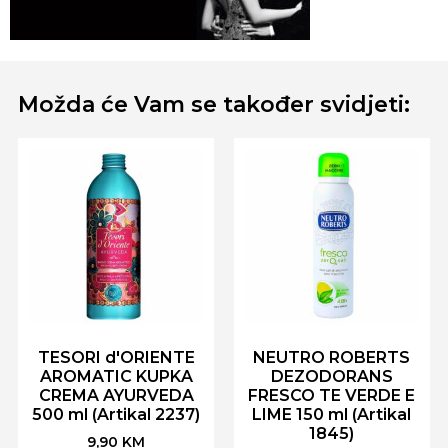
Možda će Vam se također svidjeti:
TESORI d'ORIENTE
NEUTRO ROBERTS
AROMATIC KUPKA
DEZODORANS
CREMA AYURVEDA
FRESCO TE VERDE E
500 ml (Artikal 2237)
LIME 150 ml (Artikal
1845)
9,90
KM