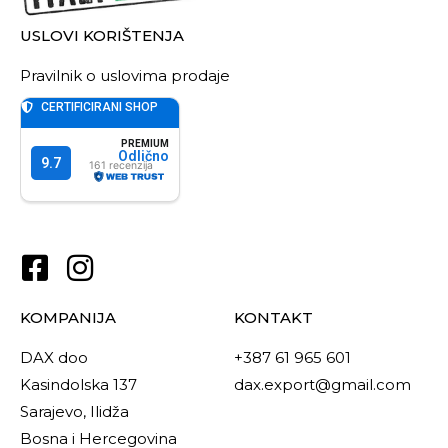
USLOVI KORIŠTENJA
Pravilnik o uslovima prodaje
KOMPANIJA
KONTAKT
DAX doo
+387 61 965 601
Kasindolska 137
dax.export@gmail.com
Sarajevo, Ilidža
Bosna i Hercegovina