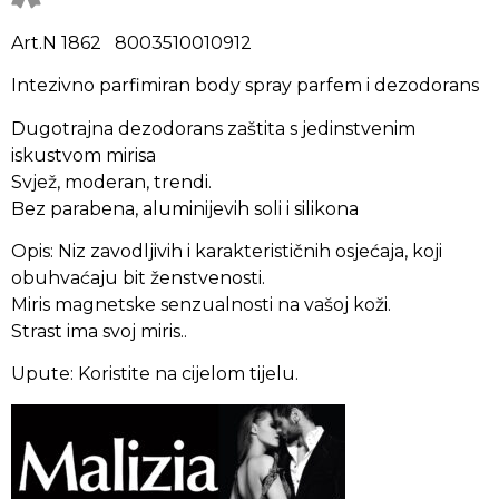
Art.N 1862 8003510010912
Intezivno parfimiran body spray parfem i dezodorans
Dugotrajna dezodorans zaštita s jedinstvenim
iskustvom mirisa
Svjež, moderan, trendi.
Bez parabena, aluminijevih soli i silikona
Opis: Niz zavodljivih i karakterističnih osjećaja, koji
obuhvaćaju bit ženstvenosti.
Miris magnetske senzualnosti na vašoj koži.
Strast ima svoj miris..
Upute: Koristite na cijelom tijelu.